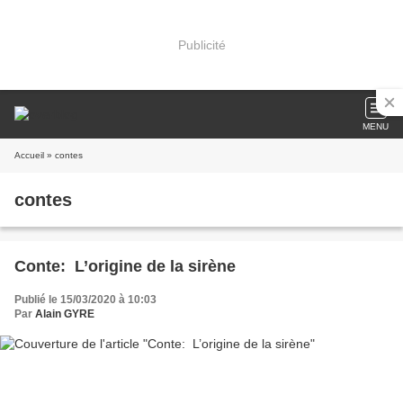
Publicité
MENU
Accueil
» contes
contes
Conte: L’origine de la sirène
Publié le 15/03/2020 à 10:03
Par
Alain GYRE