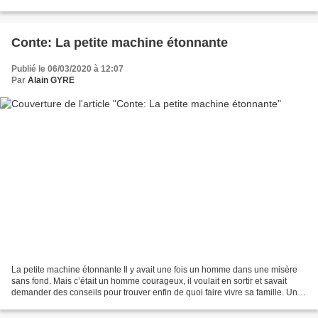
et que vous...
Conte: La petite machine étonnante
Publié le 06/03/2020 à 12:07
Par
Alain GYRE
La petite machine étonnante Il y avait une fois un homme dans une misère
sans fond. Mais c’était un homme courageux, il voulait en sortir et savait
demander des conseils pour trouver enfin de quoi faire vivre sa famille. Un
jour, il rencontre une connaissance...