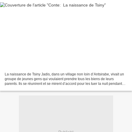
La naissance de Tsiny Jadis, dans un village non loin d’Antsirabe, vivait un
groupe de jeunes gens qui voulaient prendre tous les biens de leurs
parents. Ils se réunirent et se mirent d’accord pour les tuer la nuit pendant
leur sommeil. Mais parmi eux,...