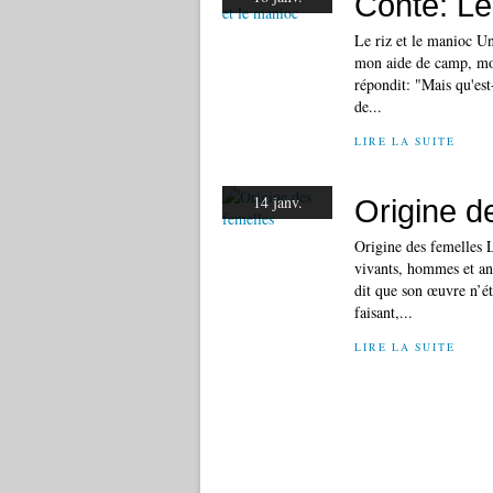
Conte: Le 
Le riz et le manioc Un
mon aide de camp, mon
répondit: "Mais qu'est
de...
LIRE LA SUITE
14 janv.
Origine d
Origine des femelles L
vivants, hommes et ani
dit que son œuvre n’éta
faisant,...
LIRE LA SUITE