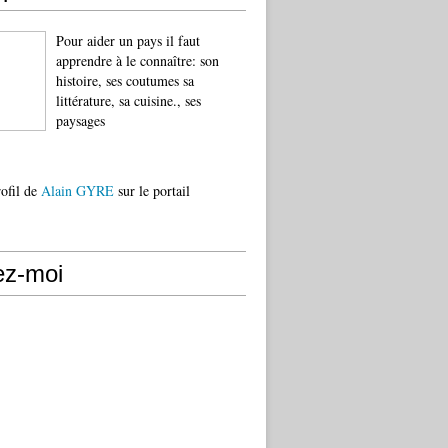
Pour aider un pays il faut
apprendre à le connaître: son
histoire, ses coutumes sa
littérature, sa cuisine., ses
paysages
rofil de
Alain GYRE
sur le portail
ez-moi