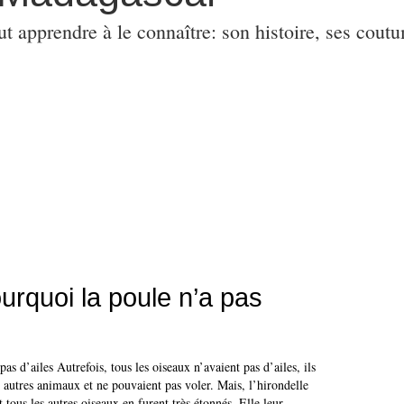
ut apprendre à le connaître: son histoire, ses coutu
urquoi la poule n’a pas
as d’ailes Autrefois, tous les oiseaux n’avaient pas d’ailes, ils
autres animaux et ne pouvaient pas voler. Mais, l’hirondelle
t tous les autres oiseaux en furent très étonnés. Elle leur...