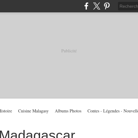
Publicité
istoire
Cuisine Malagasy
Albums Photos
Contes - Légendes - Nouvell
 Madagascar