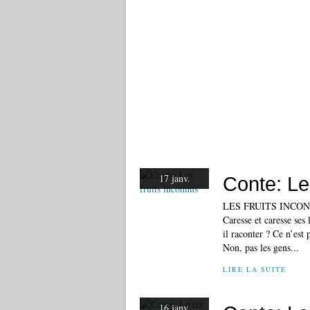
17 janv.
Conte: Le
LES FRUITS INCONNU
Caresse et caresse se
il raconter ? Ce n’est 
Non, pas les gens...
LIRE LA SUITE
16 janv.