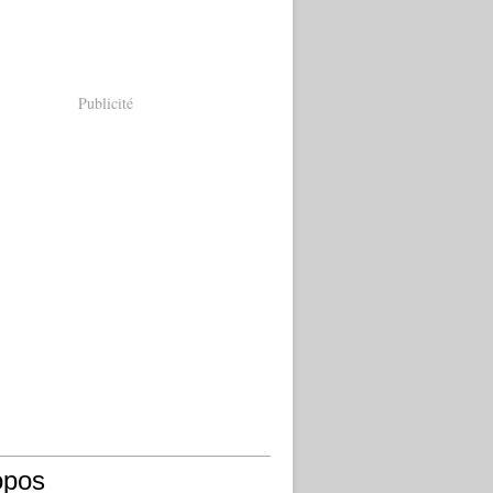
Publicité
opos