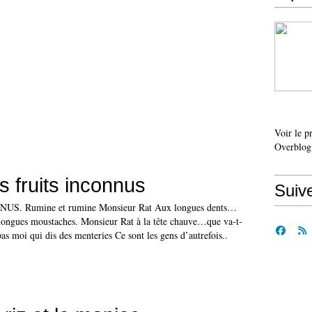
Voir le p
Overblog
s fruits inconnus
Suiv
S. Rumine et rumine Monsieur Rat Aux longues dents…
s longues moustaches. Monsieur Rat à la tête chauve…que va-t-
pas moi qui dis des menteries Ce sont les gens d’autrefois..