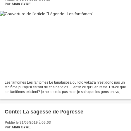
Par
Alain GYRE
Les fantômes Les fantômes Le tanalasosa ou lolo vokatra n’est donc pas un
fantôme puisqu’il est fait de chair et d’os … enfin ce qu’il en reste. Est-ce que
les fantômes existent? je ne le crois pas mais je sais que les gens ont vu,
entendu, senti des...
Conte: La sagesse de l’ogresse
Publié le 31/05/2019 à 06:03
Par
Alain GYRE