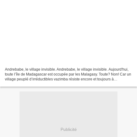
Andrebabe, le village invisible. Andrebabe, le village invisible. Aujourd'hui,
toute l’île de Madagascar est occupée par les Malagasy. Toute? Non! Car un
village peuplé d’irréductibles vazimba résiste encore et toujours à
l’envahisseur Ce village, Andrebabe,...
Publicité