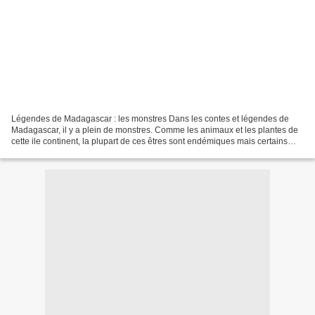
Légendes de Madagascar : les monstres Dans les contes et légendes de
Madagascar, il y a plein de monstres. Comme les animaux et les plantes de
cette ile continent, la plupart de ces êtres sont endémiques mais certains
sont des espèces importés d’Afrique,...