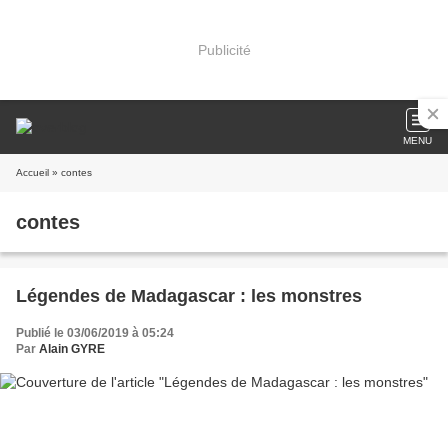
Publicité
MENU
Accueil
» contes
contes
Légendes de Madagascar : les monstres
Publié le 03/06/2019 à 05:24
Par
Alain GYRE