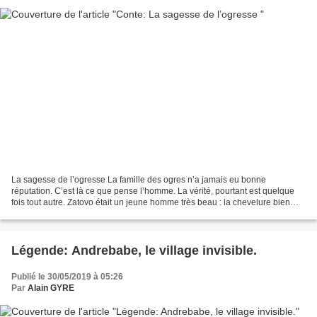
La sagesse de l’ogresse La famille des ogres n’a jamais eu bonne
réputation. C’est là ce que pense l’homme. La vérité, pourtant est quelque
fois tout autre. Zatovo était un jeune homme très beau : la chevelure bien
bouclée ; les yeux assez grands ; le...
Légende: Andrebabe, le village invisible.
Publié le 30/05/2019 à 05:26
Par
Alain GYRE