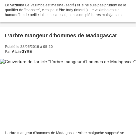
Le Vazimba Le Vazimba est masina (sacré) et je ne suis pas prudent de le
qualifier de "monstre", c’est peut-être fady (interdit). Le vazimba est un
humanoïde de petite taille. Les descriptions sont pléthores mais jamais
consensuelles. Voici justes quelques...
L’arbre mangeur d'hommes de Madagascar
Publié le 28/05/2019 à 05:20
Par
Alain GYRE
L’arbre mangeur d'hommes de Madagascar Arbre malgache supposé se