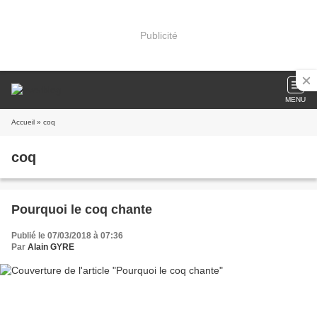
Publicité
MENU
Accueil
» coq
coq
Pourquoi le coq chante
Publié le 07/03/2018 à 07:36
Par
Alain GYRE