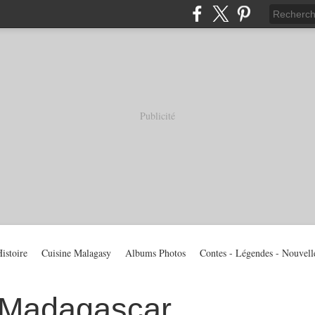
Publicité
istoire
Cuisine Malagasy
Albums Photos
Contes - Légendes - Nouvell
 Madagascar