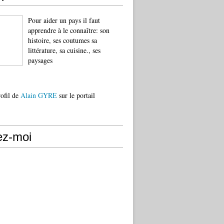
Pour aider un pays il faut
apprendre à le connaître: son
histoire, ses coutumes sa
littérature, sa cuisine., ses
paysages
rofil de
Alain GYRE
sur le portail
ez-moi