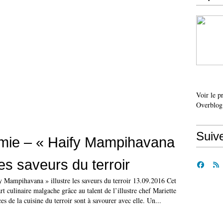
Voir le p
Overblog
Suiv
mie – « Haify Mampihavana
 les saveurs du terroir
 Mampihavana » illustre les saveurs du terroir 13.09.2016 Cet
rt culinaire malgache grâce au talent de l’illustre chef Mariette
es de la cuisine du terroir sont à savourer avec elle. Un...