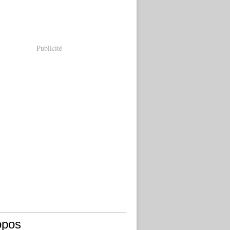
Publicité
opos