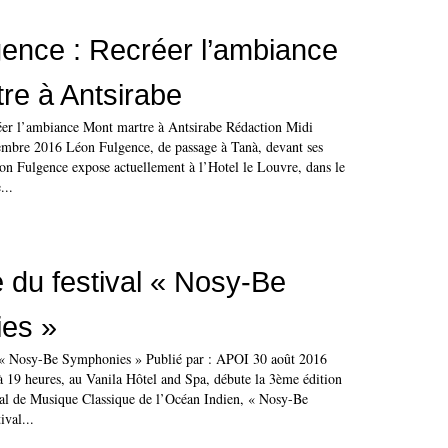
ence : Recréer l’ambiance
re à Antsirabe
éer l’ambiance Mont martre à Antsirabe Rédaction Midi
mbre 2016 Léon Fulgence, de passage à Tanà, devant ses
n Fulgence expose actuellement à l’Hotel le Louvre, dans le
...
 du festival « Nosy-Be
es »
l « Nosy-Be Symphonies » Publié par : APOI 30 août 2016
 19 heures, au Vanila Hôtel and Spa, débute la 3ème édition
onal de Musique Classique de l’Océan Indien, « Nosy-Be
val...