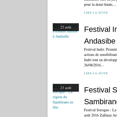
pour la demi-finale,...
LIRE LA SUITE
25 août
Festival I
Andasibe
Festival Indri: Premiè
actions de sensibilisat
Indri tout en dévelop
26/08/2016...
LIRE LA SUITE
23 août
Festival 
Sambirano
Festival Sorogno : La
août 2016 Zafilaza Ar