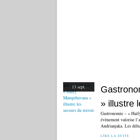
13 sept.
Gastrono
» illustre
Gastronomie – « Haify
évènement valorise l’a
Andrianjaka. Les délic
LIRE LA SUITE