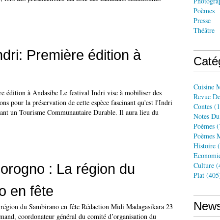
Photogra
Poèmes
Presse
Théâtre
ndri: Première édition à
Caté
Cuisine 
re édition à Andasibe Le festival Indri vise à mobiliser des
Revue De
ions pour la préservation de cette espèce fascinant qu'est l'Indri
Contes
(1
pant un Tourisme Communautaire Durable. Il aura lieu du
Notes Du
Poèmes
(
Poèmes M
Histoire
(
Economi
Sorogno : La région du
Culture
(
Plat
(405
 en fête
News
 région du Sambirano en fête Rédaction Midi Madagasikara 23
mand, coordonateur général du comité d’organisation du