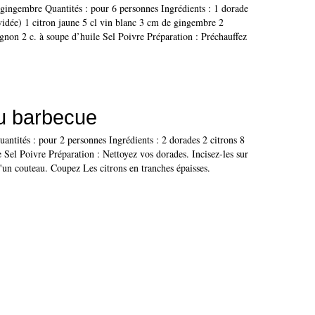
 gingembre Quantités : pour 6 personnes Ingrédients : 1 dorade
 vidée) 1 citron jaune 5 cl vin blanc 3 cm de gingembre 2
gnon 2 c. à soupe d’huile Sel Poivre Préparation : Préchauffez
u barbecue
ntités : pour 2 personnes Ingrédients : 2 dorades 2 citrons 8
e Sel Poivre Préparation : Nettoyez vos dorades. Incisez-les sur
d'un couteau. Coupez Les citrons en tranches épaisses.