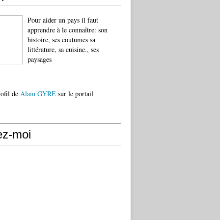
Pour aider un pays il faut
apprendre à le connaître: son
histoire, ses coutumes sa
littérature, sa cuisine., ses
paysages
rofil de
Alain GYRE
sur le portail
ez-moi