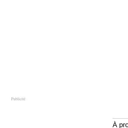
Publicité
À pr