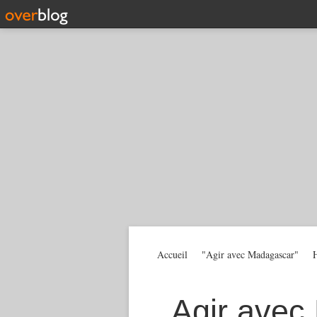
Accueil
"Agir avec Madagascar"
H
Agir avec