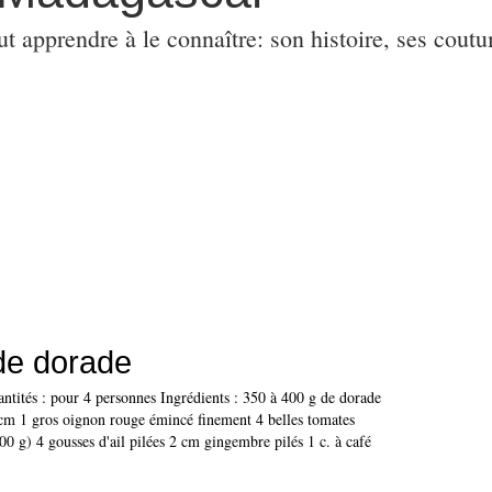
ut apprendre à le connaître: son histoire, ses coutu
de dorade
ntités : pour 4 personnes Ingrédients : 350 à 400 g de dorade
cm 1 gros oignon rouge émincé finement 4 belles tomates
0 g) 4 gousses d'ail pilées 2 cm gingembre pilés 1 c. à café