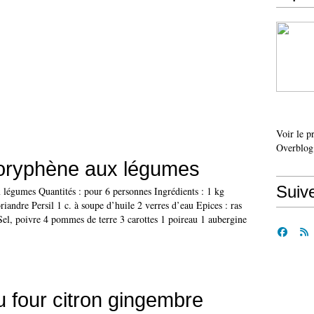
Voir le p
Overblog
oryphène aux légumes
Suiv
légumes Quantités : pour 6 personnes Ingrédients : 1 kg
iandre Persil 1 c. à soupe d’huile 2 verres d’eau Epices : ras
Sel, poivre 4 pommes de terre 3 carottes 1 poireau 1 aubergine
 four citron gingembre