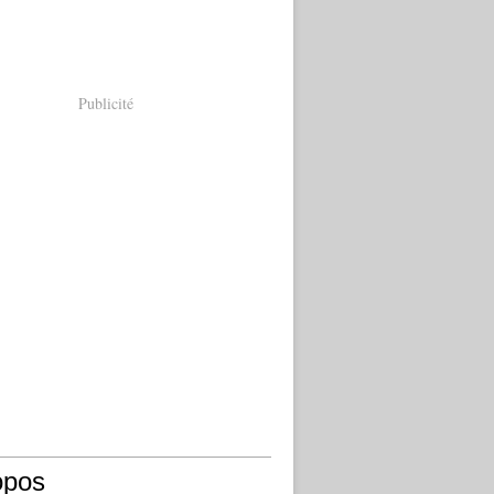
Publicité
opos