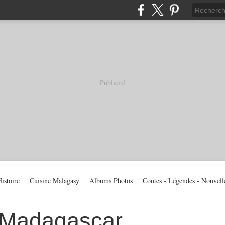
Publicité
istoire
Cuisine Malagasy
Albums Photos
Contes - Légendes - Nouvell
 Madagascar