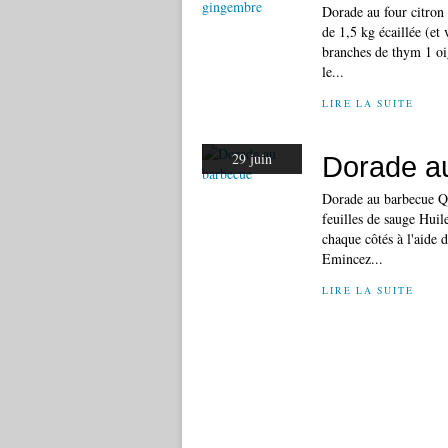
Dorade au four citron
de 1,5 kg écaillée (et
branches de thym 1 oi
le...
LIRE LA SUITE
29 juin
Dorade a
Dorade au barbecue Qua
feuilles de sauge Huil
chaque côtés à l'aide 
Emincez...
LIRE LA SUITE