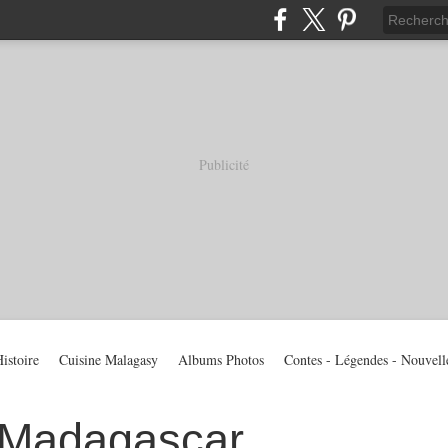
Publicité
istoire
Cuisine Malagasy
Albums Photos
Contes - Légendes - Nouvell
 Madagascar