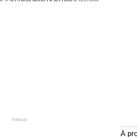
Publicité
À pr