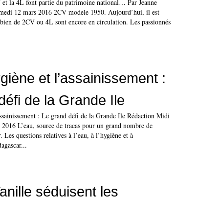
et la 4L font partie du patrimoine national… Par Jeanne
amedi 12 mars 2016 2CV modele 1950. Aujourd’hui, il est
mbien de 2CV ou 4L sont encore en circulation. Les passionnés
ygiène et l’assainissement :
défi de la Grande Ile
assainissement : Le grand défi de la Grande Ile Rédaction Midi
2016 L’eau, source de tracas pour un grand nombre de
Les questions relatives à l’eau, à l’hygiène et à
agascar...
anille séduisent les