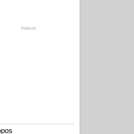
Publicité
opos