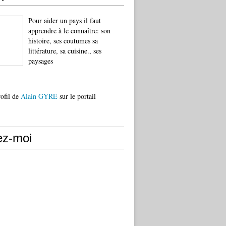
Pour aider un pays il faut
apprendre à le connaître: son
histoire, ses coutumes sa
littérature, sa cuisine., ses
paysages
rofil de
Alain GYRE
sur le portail
ez-moi