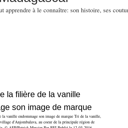
ut apprendre à le connaître: son histoire, ses coutu
 la filière de la vanille
e son image de marque
 de la vanille endommage son image de marque Tri de la vanille,
village d'Anjombalava, au coeur de la principale région de
lle. © AFP/Patrick Mercier Par RFI Publié le 12-03-2016