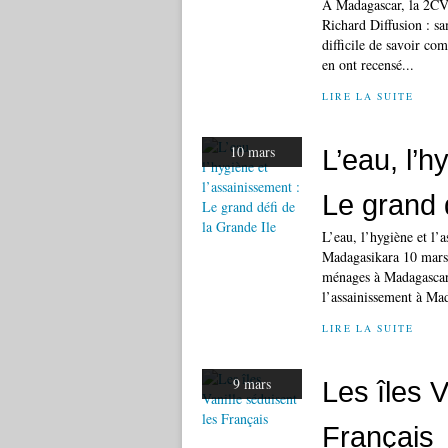
A Madagascar, la 2CV 
Richard Diffusion : s
difficile de savoir co
en ont recensé...
LIRE LA SUITE
10 mars
L’eau, l’h
Le grand 
L’eau, l’hygiène et l’
Madagasikara 10 mars 
ménages à Madagascar. 
l’assainissement à Mad
LIRE LA SUITE
9 mars
Les îles V
Français