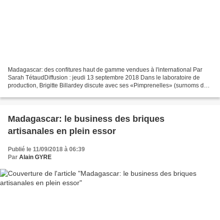
Madagascar: des confitures haut de gamme vendues à l'international Par
Sarah TétaudDiffusion : jeudi 13 septembre 2018 Dans le laboratoire de
production, Brigitte Billardey discute avec ses «Pimprenelles» (surnoms des
employées). Elles remplissent à la...
Madagascar: le business des briques
artisanales en plein essor
Publié le 11/09/2018 à 06:39
Par
Alain GYRE