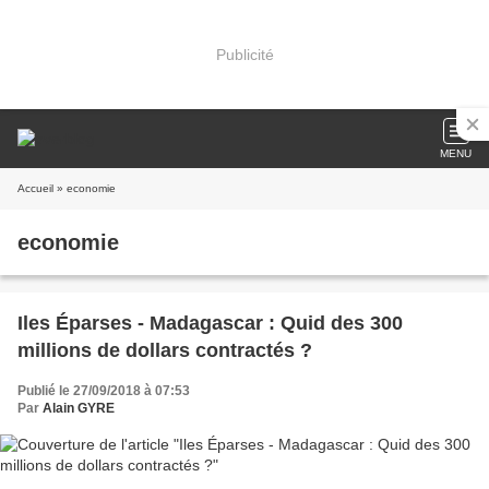
Publicité
MENU
Accueil
» economie
economie
Iles Éparses - Madagascar : Quid des 300
millions de dollars contractés ?
Publié le 27/09/2018 à 07:53
Par
Alain GYRE