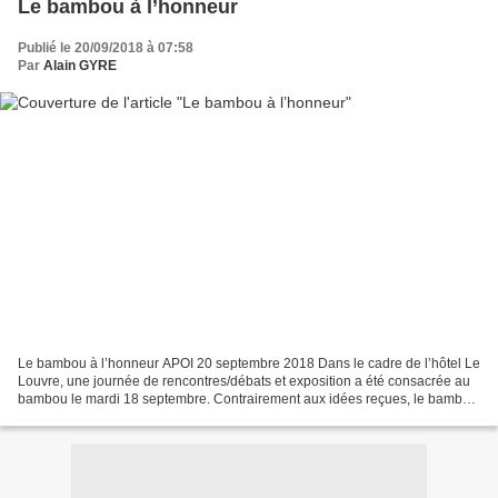
Le bambou à l’honneur
Publié le 20/09/2018 à 07:58
Par
Alain GYRE
Le bambou à l’honneur APOI 20 septembre 2018 Dans le cadre de l’hôtel Le
Louvre, une journée de rencontres/débats et exposition a été consacrée au
bambou le mardi 18 septembre. Contrairement aux idées reçues, le bambou
peut se cultiver aisément sur tous...