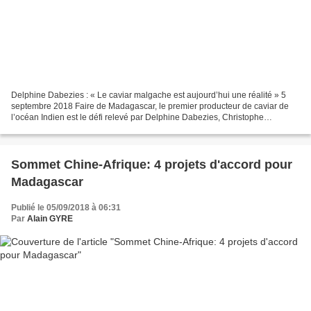
Delphine Dabezies : « Le caviar malgache est aujourd’hui une réalité » 5
septembre 2018 Faire de Madagascar, le premier producteur de caviar de
l’océan Indien est le défi relevé par Delphine Dabezies, Christophe
Dabezies et Alexandre Guerrier. Depuis...
Sommet Chine-Afrique: 4 projets d'accord pour
Madagascar
Publié le 05/09/2018 à 06:31
Par
Alain GYRE