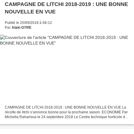
CAMPAGNE DE LITCHI 2018-2019 : UNE BONNE
NOUVELLE EN VUE
Publié le 25/09/2018 à 08:12
Par
Alain GYRE
CAMPAGNE DE LITCHI 2018-2019 : UNE BONNE NOUVELLE EN VUE La
récolte de litchi s’annonce bonne pour la prochaine saison. ECONOMIE Par
Michella Raharisoa le 24 septembre 2018 Le Centre technique horticole de
Tamatave (CTHT) conclut que la campagne de litchi...