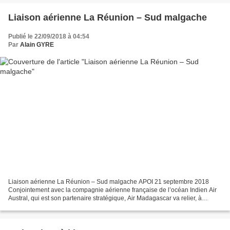
Liaison aérienne La Réunion – Sud malgache
Publié le 22/09/2018 à 04:54
Par
Alain GYRE
Liaison aérienne La Réunion – Sud malgache APOI 21 septembre 2018
Conjointement avec la compagnie aérienne française de l’océan Indien Air
Austral, qui est son partenaire stratégique, Air Madagascar va relier, à
compter du 3 décembre prochain, Saint-Denis...