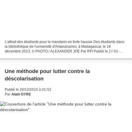
L’attrait des étudiants pour le mandarin en forte hausse Des étudiants dans
la bibliothèque de l'université d'Antananarivo, à Madagascar, le 18
décembre 2013. © PHOTO / ALEXANDER JOE Par RFI Publié le 17-01-
2016 A Madagascar, L'institut Confucius de l'université...
Une méthode pour lutter contre la
déscolarisation
Publié le 20/12/2015 à 01:52
Par
Alain GYRE