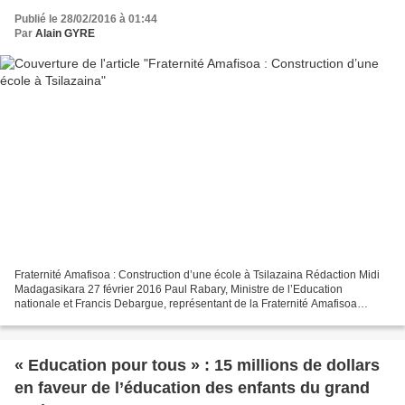
Publié le 28/02/2016 à 01:44
Par
Alain GYRE
Fraternité Amafisoa : Construction d’une école à Tsilazaina Rédaction Midi
Madagasikara 27 février 2016 Paul Rabary, Ministre de l’Education
nationale et Francis Debargue, représentant de la Fraternité Amafisoa
signent la convention. L’association Fraternité...
« Education pour tous » : 15 millions de dollars
en faveur de l’éducation des enfants du grand