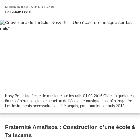
Publié le 02/03/2016 à 09:39
Par
Alain GYRE
Nosy Be – Une école de musique sur les rails 01.03.2016 Grâce à quelques
âmes généreuses, la construction de l’école de musique est enfin engagée.
Les instruments nécessaires ont été acquis, par donation, depuis 2013.
Mieux vaut tard que jamais. Le projet...
Fraternité Amafisoa : Construction d’une école à
Tsilazaina