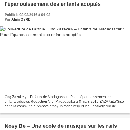
l’épanouissement des enfants adoptés
Publié le 08/03/2016 à 06:03
Par
Alain GYRE
Ong Zazakely – Enfants de Madagascar : Pour l’épanouissement des
enfants adoptés Rédaction Midi Madagasikara 8 mars 2016 ZAZAKELYSise
dans la commune d’Ambatolampy Tsimahafotsy, l’Ong Zazakely Nid de
Cigognes est un centre qui accueille les enfants en...
Nosy Be – Une école de musique sur les rails