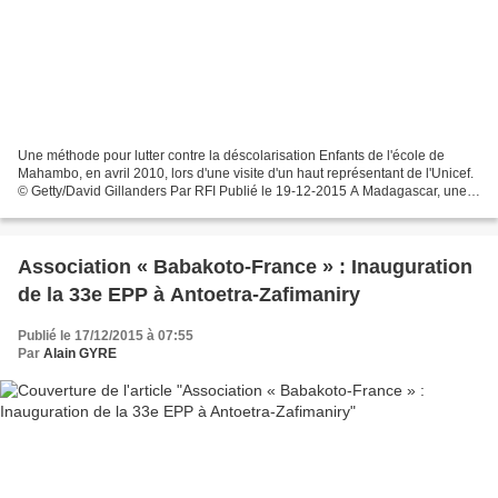
Une méthode pour lutter contre la déscolarisation Enfants de l'école de
Mahambo, en avril 2010, lors d'une visite d'un haut représentant de l'Unicef.
© Getty/David Gillanders Par RFI Publié le 19-12-2015 A Madagascar, une
méthode d'alphabétisation a fait...
Association « Babakoto-France » : Inauguration
de la 33e EPP à Antoetra-Zafimaniry
Publié le 17/12/2015 à 07:55
Par
Alain GYRE