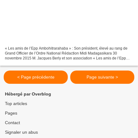
« Les amis de l’Epp Ambohitrarahaba » : Son président, élevé au rang de
Grand Officier de l’Ordre National Rédaction Midi Madagasikara 30
novembre 2015 M. Jacques Berly et son association « Les amis de l’Epp
d’Ambohitrarahaba » ont mené une action humanitaire,...
< Page précédente
Page suivante >
Hébergé par Overblog
Top articles
Pages
Contact
Signaler un abus