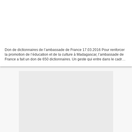
Don de dictionnaires de l’ambassade de France 17.03.2016 Pour renforcer
la promotion de l’éducation et de la culture à Madagascar, l’ambassade de
France a fait un don de 650 dictionnaires. Un geste qui entre dans le cadre
de la célébration de la semaine...