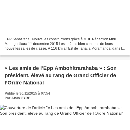
EPP Sahafitana : Nouvelles constructions grâce à MDF Rédaction Midi
Madagasikara 11 décembre 2015 Les enfants bien contents de leurs
nouvelles salles de classe. A 116 km à l’Est de Tanà, à Moramanga, dans le
village de Sahafitana, les habitants vivent...
« Les amis de l’Epp Ambohitrarahaba » : Son
président, élevé au rang de Grand Officier de
l’Ordre National
Publié le 30/11/2015 à 07:54
Par
Alain GYRE