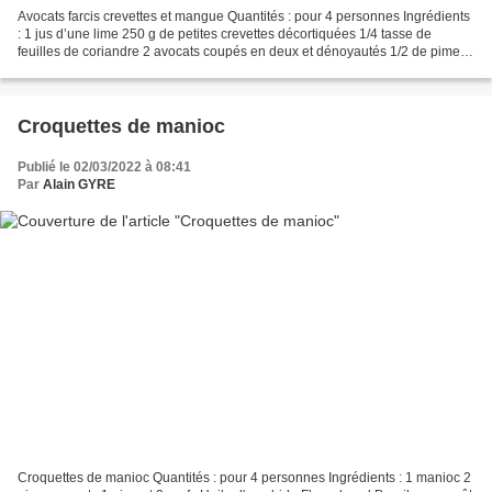
Avocats farcis crevettes et mangue Quantités : pour 4 personnes Ingrédients
: 1 jus d’une lime 250 g de petites crevettes décortiquées 1/4 tasse de
feuilles de coriandre 2 avocats coupés en deux et dénoyautés 1/2 de piment
cabri 1 mangue 1/2 tasse de...
Croquettes de manioc
Publié le 02/03/2022 à 08:41
Par
Alain GYRE
Croquettes de manioc Quantités : pour 4 personnes Ingrédients : 1 manioc 2