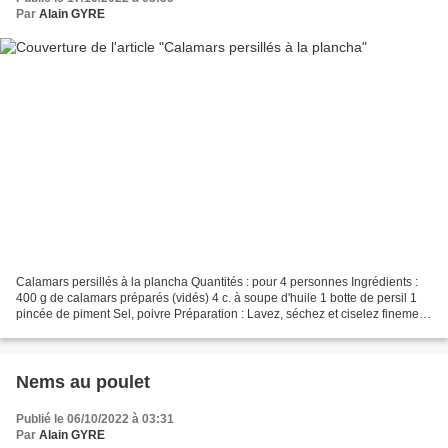
Par
Alain GYRE
Calamars persillés à la plancha Quantités : pour 4 personnes Ingrédients :
400 g de calamars préparés (vidés) 4 c. à soupe d'huile 1 botte de persil 1
pincée de piment Sel, poivre Préparation : Lavez, séchez et ciselez finement
le persil. Dans un bol,...
Nems au poulet
Publié le 06/10/2022 à 03:31
Par
Alain GYRE