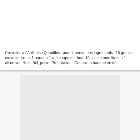
Crevettes à l’Antillaise Quantités : pour 4 personnes Ingrédients : 16 grosses
crevettes crues 1 banane 1 c. à soupe de rhum 10 cl de crème liquide 1
citron vert Huile Sel, poivre Préparation : Coupez la banane en dés.
Décortiquez les crevettes. Dans...