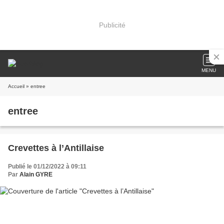
Publicité
MENU
Accueil
» entree
entree
Crevettes à l’Antillaise
Publié le 01/12/2022 à 09:11
Par
Alain GYRE