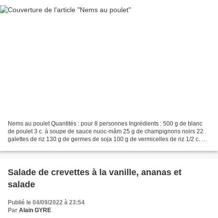
Nems au poulet Quantités : pour 8 personnes Ingrédients : 500 g de blanc
de poulet 3 c. à soupe de sauce nuoc-mâm 25 g de champignons noirs 22
galettes de riz 130 g de germes de soja 100 g de vermicelles de riz 1/2 c. à
café de sel 1/2 c. à café de poivre...
Salade de crevettes à la vanille, ananas et
salade
Publié le 04/09/2022 à 23:54
Par
Alain GYRE