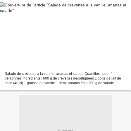
Salade de crevettes à la vanille, ananas et salade Quantités : pour 4
personnes Ingrédients : 600 g de crevettes décortiquées 1 boîte de lait de
coco (40 cl) 1 gousse de vanille 1 demi-ananas frais 200 g de salade 1
citron 3 c. à soupe d’huile 1 botte...