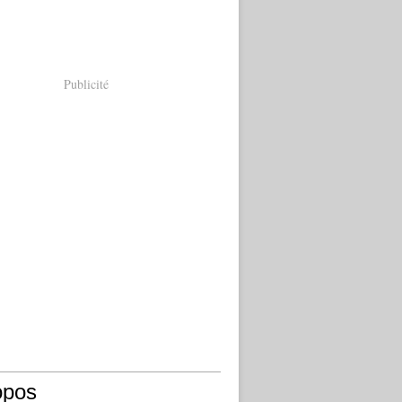
Publicité
opos