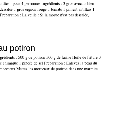
ntités : pour 4 personnes Ingrédients : 3 gros avocats bien
essalée 1 gros oignon rouge 1 tomate 1 piment antillais 1
Préparation : La veille : Si la morue n'est pas dessalée,
au potiron
grédients : 500 g de potiron 500 g de farine Huile de friture 3
e chimique 1 pincée de sel Préparation : Enlevez la peau du
 morceaux Mettez les morceaux de potiron dans une marmite.