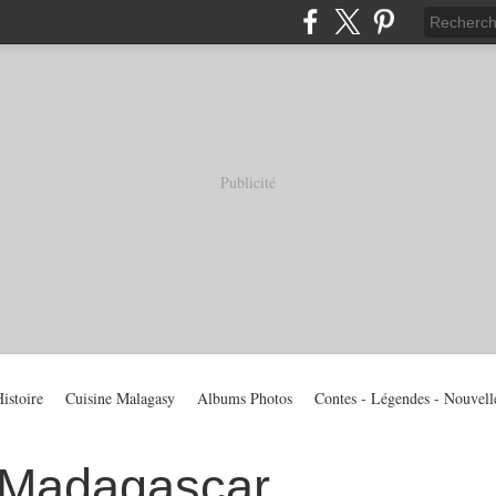
Publicité
istoire
Cuisine Malagasy
Albums Photos
Contes - Légendes - Nouvell
 Madagascar