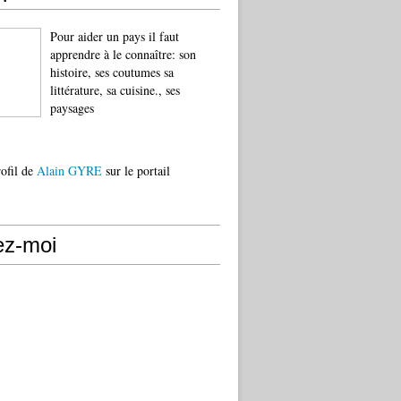
Pour aider un pays il faut
apprendre à le connaître: son
histoire, ses coutumes sa
littérature, sa cuisine., ses
paysages
rofil de
Alain GYRE
sur le portail
ez-moi