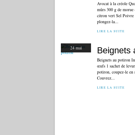
Avocat à la créole Qua
mûrs 300 g de morue d
citron vert Sel Poivre 
plongez-la...
LIRE LA SUITE
24 mai
Beignets 
Beignets au potiron In
œufs 1 sachet de levur
potiron, coupez-le en
Couvrez...
LIRE LA SUITE