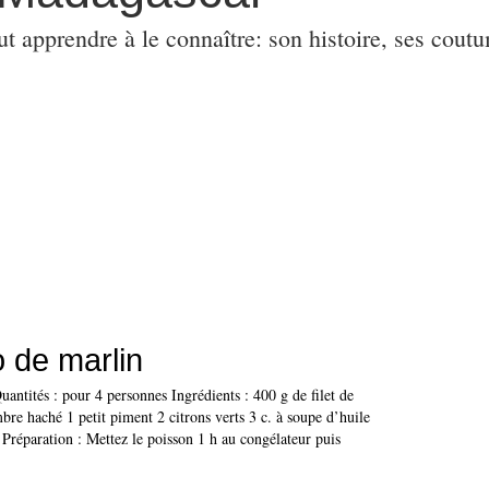
ut apprendre à le connaître: son histoire, ses coutu
 de marlin
antités : pour 4 personnes Ingrédients : 400 g de filet de
re haché 1 petit piment 2 citrons verts 3 c. à soupe d’huile
Préparation : Mettez le poisson 1 h au congélateur puis