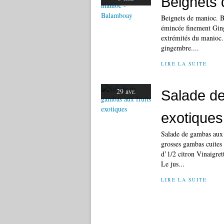
Beignets
Beignets de manioc. B
émincée finement Ging
extrémités du manioc.
gingembre....
LIRE LA SUITE
29 avr.
Salade de
exotiques
Salade de gambas aux f
grosses gambas cuites
d’1/2 citron Vinaigret
Le jus...
LIRE LA SUITE