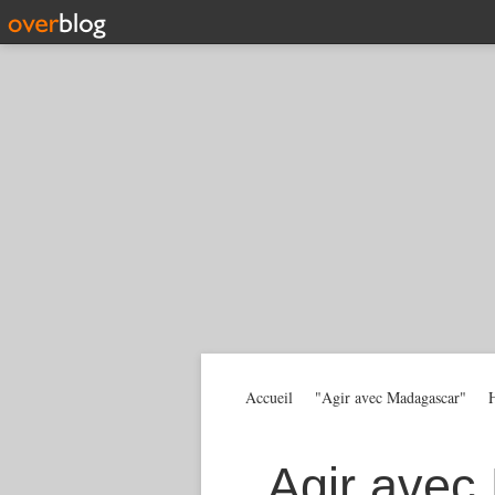
Accueil
"Agir avec Madagascar"
H
Agir avec