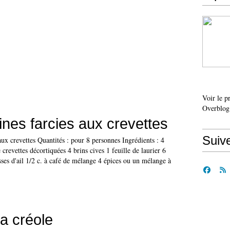
Voir le p
Overblog
ines farcies aux crevettes
Suiv
aux crevettes Quantités : pour 8 personnes Ingrédients : 4
crevettes décortiquées 4 brins cives 1 feuille de laurier 6
sses d'ail 1/2 c. à café de mélange 4 épices ou un mélange à
la créole