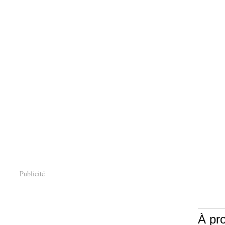
Publicité
À pr