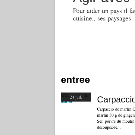
Pour aider un pays il fa
cuisine., ses paysages
entree
24 juil.
Carpaccio
Carpaccio de marlin Qu
marlin 30 g de gingemb
Sel, poivre du moulin 
découpez-le...