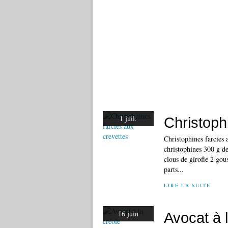
1 juil.
Christoph
Christophines farcies 
christophines 300 g de 
clous de girofle 2 gou
parts...
LIRE LA SUITE
16 juin
Avocat à 