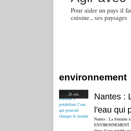
Pour aider un pays il fa
cuisine., ses paysages
environnement
26 oct.
Nantes : L
l’eau qui
Nantes : La fontaine à
ENVIRONNEMENT La Sa
litres d’eau potable p