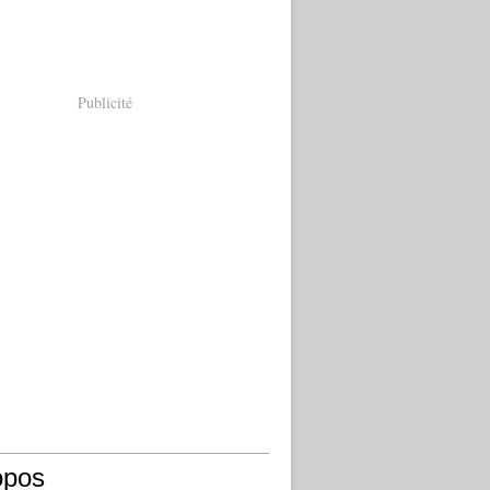
Publicité
opos