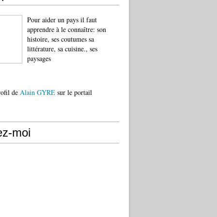
Pour aider un pays il faut
apprendre à le connaître: son
histoire, ses coutumes sa
littérature, sa cuisine., ses
paysages
rofil de
Alain GYRE
sur le portail
ez-moi