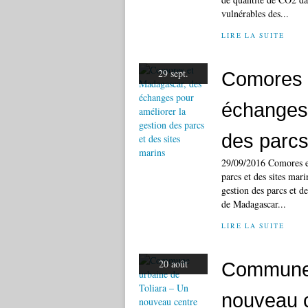
vulnérables des...
LIRE LA SUITE
29 sept.
Comores 
échanges 
des parcs
29/09/2016 Comores et
parcs et des sites ma
gestion des parcs et d
de Madagascar...
LIRE LA SUITE
20 août
Commune 
nouveau c