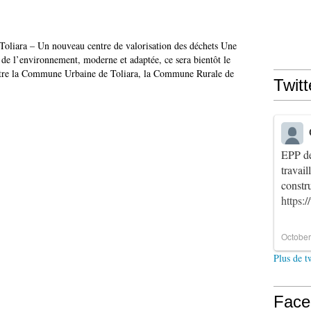
liara – Un nouveau centre de valorisation des déchets Une
de l’environnement, moderne et adaptée, ce sera bientôt le
entre la Commune Urbaine de Toliara, la Commune Rurale de
Twitt
EPP de
travai
constr
https:
October
Plus de t
Face