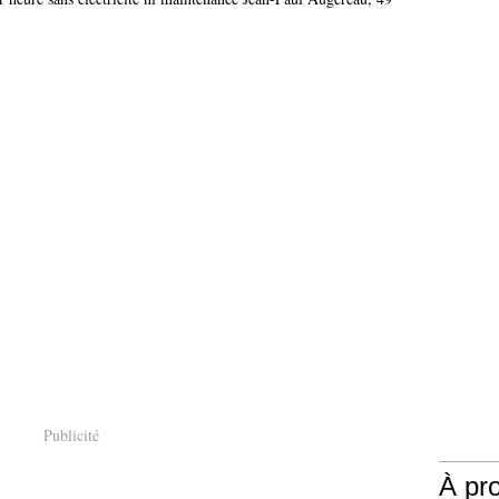
Publicité
À pr