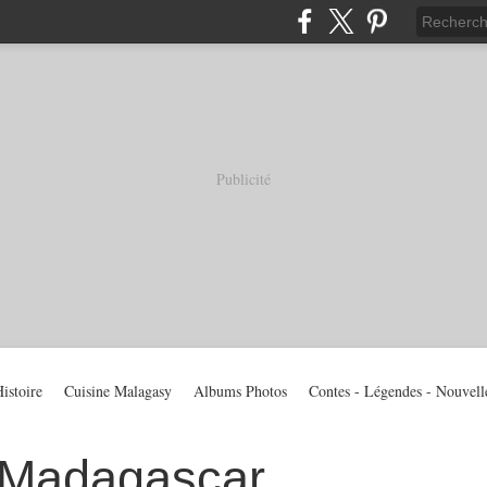
Publicité
istoire
Cuisine Malagasy
Albums Photos
Contes - Légendes - Nouvell
 Madagascar