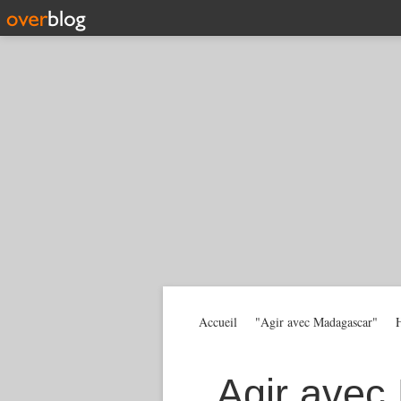
Accueil
"Agir avec Madagascar"
H
Agir avec