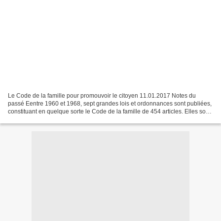
Le Code de la famille pour promouvoir le citoyen 11.01.2017 Notes du
passé Eentre 1960 et 1968, sept grandes lois et ordonnances sont publiées,
constituant en quelque sorte le Code de la famille de 454 articles. Elles sont
dominées par quatre préoccupations:...