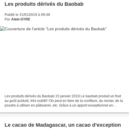
Les produits dérivés du Baobab
Publié le 31/01/2019 à 09:48
Par
Alain GYRE
Les produits dérivés du Baobab 15 janvier 2019 Le baobab produit un fruit
au goût acidulé, très nutritif ! On peut en faire de la confiture, du nectar, de la
poudre à utiliser en pâtisserie, etc. Grâce à un apport exceptionnel en
vitamine C, en potassium...
Le cacao de Madagascar, un cacao d’exception