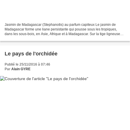
Jasmin de Madagascar (Stephanotis) au parfum capiteux Le jasmin de
Madagascar forme une liane persistante qui pousse sous les tropiques,
dans les sous-bois, en Asie, Afrique et à Madagascar. Sur la tige ligneuse
poussent des feuilles opposées, ovales,...
Le pays de l'orchidée
Publié le 25/11/2016 à 07:46
Par
Alain GYRE