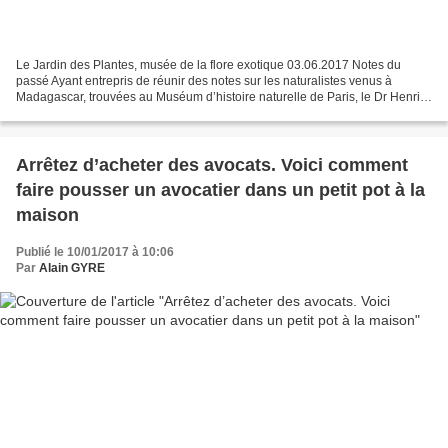
Le Jardin des Plantes, musée de la flore exotique 03.06.2017 Notes du
passé Ayant entrepris de réunir des notes sur les naturalistes venus à
Madagascar, trouvées au Muséum d’histoire naturelle de Paris, le Dr Henri
Poisson indique, en 1943, avoir trouvé...
Arrêtez d’acheter des avocats. Voici comment
faire pousser un avocatier dans un petit pot à la
maison
Publié le 10/01/2017 à 10:06
Par
Alain GYRE