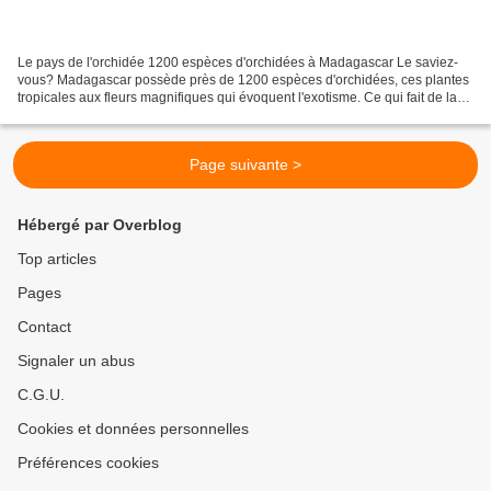
Le pays de l'orchidée 1200 espèces d'orchidées à Madagascar Le saviez-
vous? Madagascar possède près de 1200 espèces d'orchidées, ces plantes
tropicales aux fleurs magnifiques qui évoquent l'exotisme. Ce qui fait de la
Grande île le pays offrant la plus...
Page suivante >
Hébergé par Overblog
Top articles
Pages
Contact
Signaler un abus
C.G.U.
Cookies et données personnelles
Préférences cookies