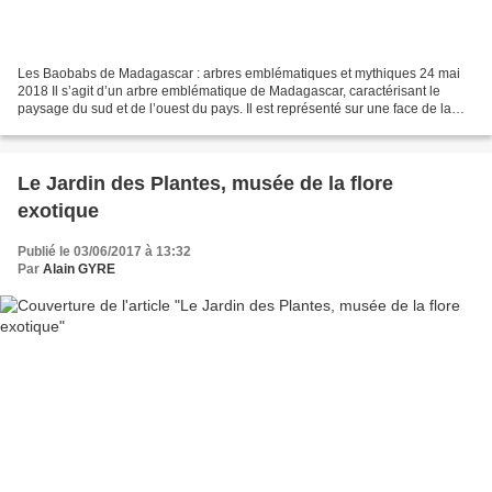
Les Baobabs de Madagascar : arbres emblématiques et mythiques 24 mai
2018 Il s’agit d’un arbre emblématique de Madagascar, caractérisant le
paysage du sud et de l’ouest du pays. Il est représenté sur une face de la
pièce de 50 ariary, marquant une empreinte...
Le Jardin des Plantes, musée de la flore
exotique
Publié le 03/06/2017 à 13:32
Par
Alain GYRE