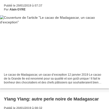
Publié le 29/01/2019 à 07:37
Par
Alain GYRE
Le cacao de Madagascar, un cacao d’exception 12 janvier 2019 Le cacao
de la Grande Ile est renommé pour sa qualité et son goût unique ! Il fait le
bonheur des chocolatiers et des chefs pâtissiers qui souhaiteraient bien
qu’on crée un label « Indication...
Ylang Ylang: autre perle noire de Madagascar
Publié le 20/01/2019 à 08:32