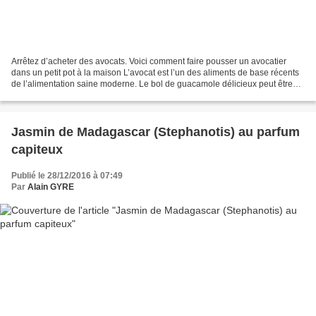
Arrêtez d’acheter des avocats. Voici comment faire pousser un avocatier
dans un petit pot à la maison L’avocat est l’un des aliments de base récents
de l’alimentation saine moderne. Le bol de guacamole délicieux peut être
votre prochain encas préféré,...
Jasmin de Madagascar (Stephanotis) au parfum
capiteux
Publié le 28/12/2016 à 07:49
Par
Alain GYRE