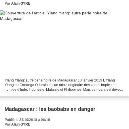
Par
Alain GYRE
Ylang Ylang: autre perle noire de Madagascar 10 janvier 2019 L’Ylang
Ylang ou Cananga Odorata est un arbre originaire des zones tropicales
humide d’Inde, Indonésie, Malaisie et Philippines. Mais de nos, c’est devenu
une des flore emblematique de la Grande...
Madagascar : les baobabs en danger
Publié le 24/10/2018 à 06:19
Par
Alain GYRE