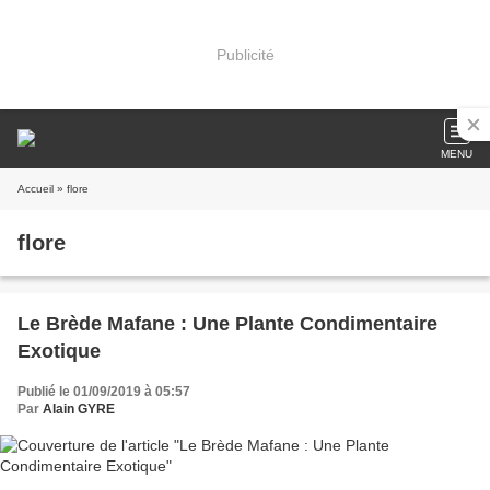
Publicité
MENU
Accueil
» flore
flore
Le Brède Mafane : Une Plante Condimentaire
Exotique
Publié le 01/09/2019 à 05:57
Par
Alain GYRE