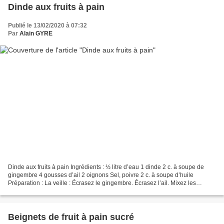
Dinde aux fruits à pain
Publié le 13/02/2020 à 07:32
Par
Alain GYRE
Dinde aux fruits à pain Ingrédients : ½ litre d’eau 1 dinde 2 c. à soupe de
gingembre 4 gousses d’ail 2 oignons Sel, poivre 2 c. à soupe d’huile
Préparation : La veille : Écrasez le gingembre. Écrasez l’ail. Mixez les
oignons Coupez la dinde en morceaux...
Beignets de fruit à pain sucré