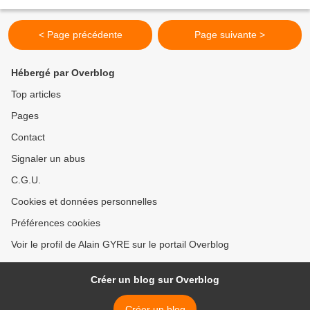
cœur. Faites bouillir dans...
< Page précédente
Page suivante >
Hébergé par Overblog
Top articles
Pages
Contact
Signaler un abus
C.G.U.
Cookies et données personnelles
Préférences cookies
Voir le profil de Alain GYRE sur le portail Overblog
Créer un blog sur Overblog
Créer un blog