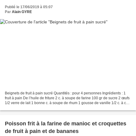
Publié le 17/06/2019 à 05:07
Par
Alain GYRE
Beignets de fruit à pain sucré Quantités : pour 4 personnes Ingrédients : 1
fruit à pain De l’huile de friture 2 c. à soupe de farine 100 gr de sucre 2 œufs
1/2 verre de lait 1 bonne c. à soupe de rhum 1 gousse de vanille 1/2 c. à café
de levure Préparation...
Poisson frit à la farine de manioc et croquettes
de fruit à pain et de bananes