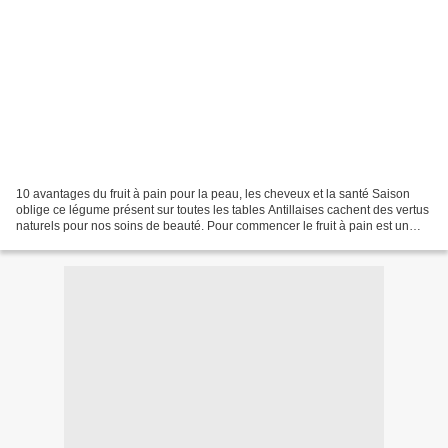
10 avantages du fruit à pain pour la peau, les cheveux et la santé Saison
oblige ce légume présent sur toutes les tables Antillaises cachent des vertus
naturels pour nos soins de beauté. Pour commencer le fruit à pain est un
légume, il provient pourtant...