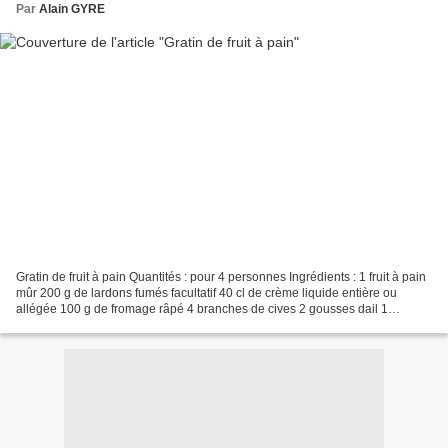
Par
Alain GYRE
Gratin de fruit à pain Quantités : pour 4 personnes Ingrédients : 1 fruit à pain
mûr 200 g de lardons fumés facultatif 40 cl de crème liquide entière ou
allégée 100 g de fromage râpé 4 branches de cives 2 gousses dail 1
branche de thym 1 pincée de noix...