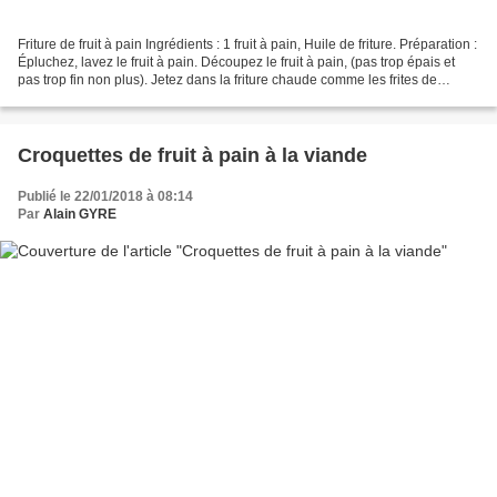
Friture de fruit à pain Ingrédients : 1 fruit à pain, Huile de friture. Préparation :
Épluchez, lavez le fruit à pain. Découpez le fruit à pain, (pas trop épais et
pas trop fin non plus). Jetez dans la friture chaude comme les frites de
pomme de terre....
Croquettes de fruit à pain à la viande
Publié le 22/01/2018 à 08:14
Par
Alain GYRE