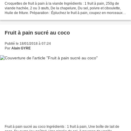
Croquettes de fruit à pain à la viande Ingrédients : 1 fruit à pain, 250g de
viande hachée, 2 ou 3 œufs, De la chapelure, Du sel, poivre et ciboulette,
Huile de friture. Préparation : Épluchez le fruit à pain, coupez en morceaux.
Cuire environ 30mn dans...
Fruit à pain sucré au coco
Publié le 18/01/2018 à 07:24
Par
Alain GYRE
Fruit à pain sucré au coco Ingrédients : 1 fruit à pain, Une boîte de lait de