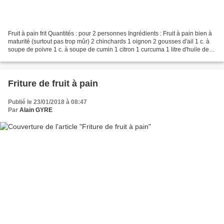
Fruit à pain frit Quantités : pour 2 personnes Ingrédients : Fruit à pain bien à
maturité (surtout pas trop mûr) 2 chinchards 1 oignon 2 gousses d'ail 1 c. à
soupe de poivre 1 c. à soupe de cumin 1 citron 1 curcuma 1 litre d'huile de
friture Préparation...
Friture de fruit à pain
Publié le 23/01/2018 à 08:47
Par
Alain GYRE