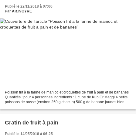
Publié le 22/11/2018 à 07:00
Par
Alain GYRE
Poisson frit à la farine de manioc et croquettes de fruit à pain et de bananes
Quantités : pour 4 personnes Ingrédients : 1 cube de Kub Or Maggi 4 petits
poissons de nasse (environ 250 g chacun) 500 g de banane jaunes bien
mûres 1 fruit à pain bien mûr...
Gratin de fruit à pain
Publié le 14/05/2018 à 06:25