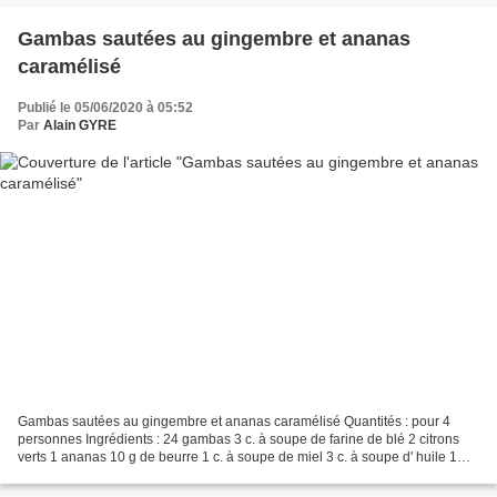
Gambas sautées au gingembre et ananas
caramélisé
Publié le 05/06/2020 à 05:52
Par
Alain GYRE
Gambas sautées au gingembre et ananas caramélisé Quantités : pour 4
personnes Ingrédients : 24 gambas 3 c. à soupe de farine de blé 2 citrons
verts 1 ananas 10 g de beurre 1 c. à soupe de miel 3 c. à soupe d' huile 1
bouquet de cerfeuil ou de ciboulette...