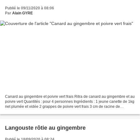
Publié le 09/11/2020 à 08:06
Par
Alain GYRE
Canard au gingembre et poivre vert frais Ritra de canard au gingembre et au
poivre vert Quantités : pour 4 personnes Ingrédients : 1 jeune canette de 1kg
net plumée et vidée 2 grappes de poivre vert frais 3 cm de racine de
gingembre frais , pelé et taillé...
Langouste rôtie au gingembre
Publié le 18/09/2020 à 08:24