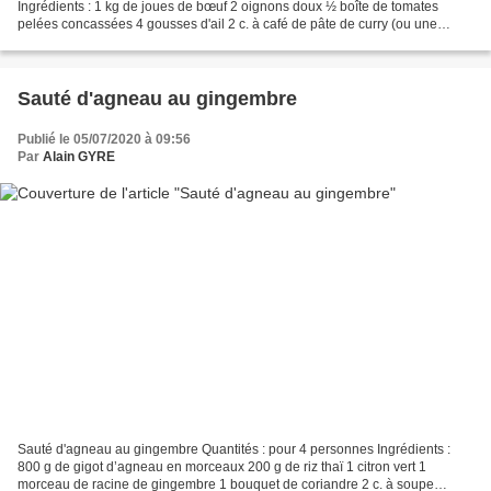
Ingrédients : 1 kg de joues de bœuf 2 oignons doux ½ boîte de tomates
pelées concassées 4 gousses d'ail 2 c. à café de pâte de curry (ou une
cuillère à soupe de curry) 40 g de gingembre...
Sauté d'agneau au gingembre
Publié le 05/07/2020 à 09:56
Par
Alain GYRE
Sauté d'agneau au gingembre Quantités : pour 4 personnes Ingrédients :
800 g de gigot d’agneau en morceaux 200 g de riz thaï 1 citron vert 1
morceau de racine de gingembre 1 bouquet de coriandre 2 c. à soupe