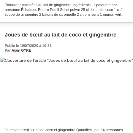
Palourdes marinées au lait de gingembre Ingrédients : 1 palourde par
personne Échalotes Beurre Persil Sel et poivre 25 cl de lait de coco 1 c. à
soupe de gingembre 2 bâtons de citronnelle 2 citrons verts 1 oignon vert
Préparation : Faites cuire les palourdes...
Joues de bœuf au lait de coco et gingembre
Publié le 10/07/2020 à 10:31
Par
Alain GYRE
Joues de bœuf au lait de coco et gingembre Quantités : pour 4 personnes