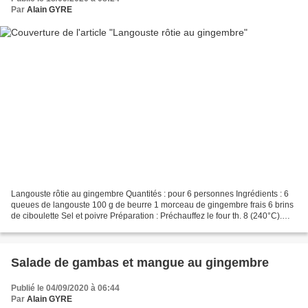
Par
Alain GYRE
Langouste rôtie au gingembre Quantités : pour 6 personnes Ingrédients : 6
queues de langouste 100 g de beurre 1 morceau de gingembre frais 6 brins
de ciboulette Sel et poivre Préparation : Préchauffez le four th. 8 (240°C).
Coupez les queues de langouste...
Salade de gambas et mangue au gingembre
Publié le 04/09/2020 à 06:44
Par
Alain GYRE