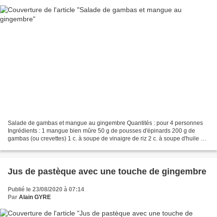
Salade de gambas et mangue au gingembre Quantités : pour 4 personnes
Ingrédients : 1 mangue bien mûre 50 g de pousses d'épinards 200 g de
gambas (ou crevettes) 1 c. à soupe de vinaigre de riz 2 c. à soupe d'huile de
sésame ½ c. à café de gingembre fraîchement...
Jus de pastèque avec une touche de gingembre
Publié le 23/08/2020 à 07:14
Par
Alain GYRE