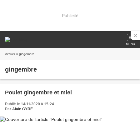
Publicité
MENU
Accueil
» gingembre
gingembre
Poulet gingembre et miel
Publié le 14/11/2020 à 15:24
Par
Alain GYRE