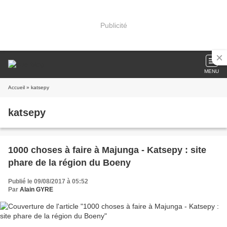
Publicité
MENU
Accueil
» katsepy
katsepy
1000 choses à faire à Majunga - Katsepy : site
phare de la région du Boeny
Publié le 09/08/2017 à 05:52
Par
Alain GYRE