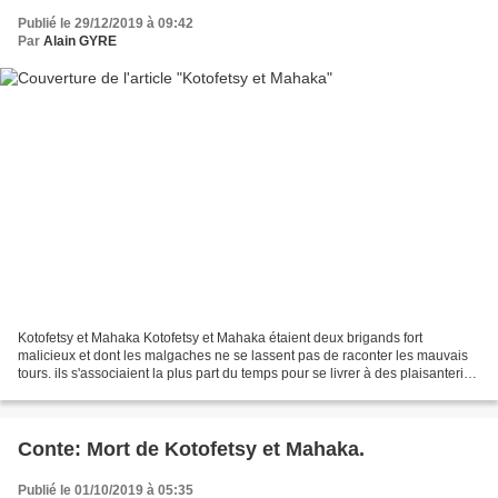
Publié le 29/12/2019 à 09:42
Par
Alain GYRE
Kotofetsy et Mahaka Kotofetsy et Mahaka étaient deux brigands fort
malicieux et dont les malgaches ne se lassent pas de raconter les mauvais
tours. ils s'associaient la plus part du temps pour se livrer à des plaisanteries
de mauvais goût, ce qui ne les...
Conte: Mort de Kotofetsy et Mahaka.
Publié le 01/10/2019 à 05:35