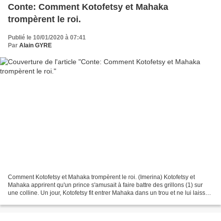
Conte: Comment Kotofetsy et Mahaka
trompèrent le roi.
Publié le 10/01/2020 à 07:41
Par
Alain GYRE
Comment Kotofetsy et Mahaka trompèrent le roi. (Imerina) Kotofetsy et
Mahaka apprirent qu'un prince s'amusait à faire battre des grillons (1) sur
une colline. Un jour, Kotofetsy fit entrer Mahaka dans un trou et ne lui laissa
qu'une ouverture par laquelle...