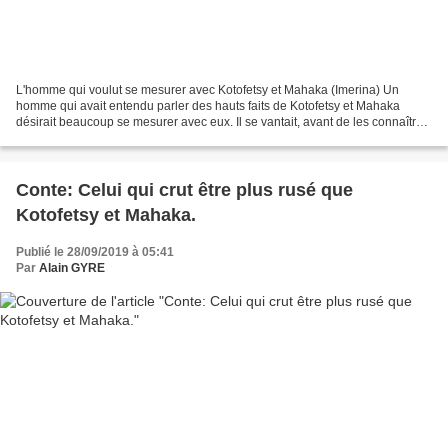
L'homme qui voulut se mesurer avec Kotofetsy et Mahaka (Imerina) Un
homme qui avait entendu parler des hauts faits de Kotofetsy et Mahaka
désirait beaucoup se mesurer avec eux. Il se vantait, avant de les connaître,
de les dépasser en ruse et en fourberie....
Conte: Celui qui crut être plus rusé que
Kotofetsy et Mahaka.
Publié le 28/09/2019 à 05:41
Par
Alain GYRE