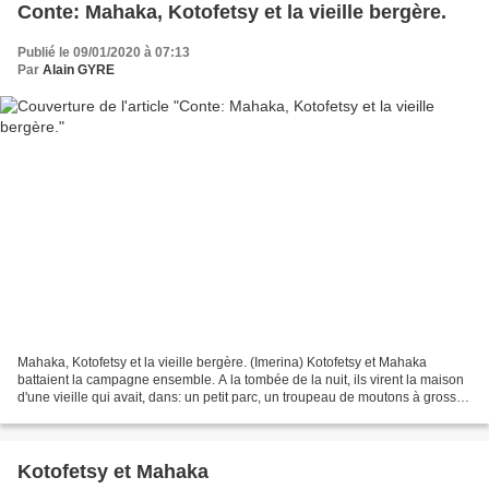
Conte: Mahaka, Kotofetsy et la vieille bergère.
Publié le 09/01/2020 à 07:13
Par
Alain GYRE
Mahaka, Kotofetsy et la vieille bergère. (Imerina) Kotofetsy et Mahaka
battaient la campagne ensemble. A la tombée de la nuit, ils virent la maison
d'une vieille qui avait, dans: un petit parc, un troupeau de moutons à grosse
queue (1). Tous les deux...
Kotofetsy et Mahaka