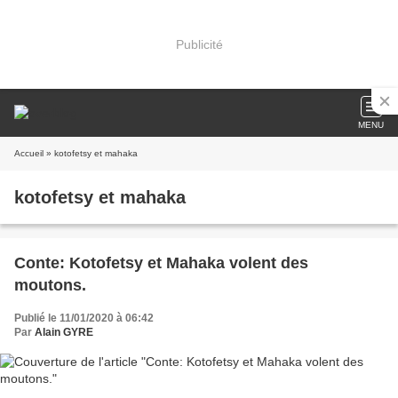
Publicité
MENU
Accueil
» kotofetsy et mahaka
kotofetsy et mahaka
Conte: Kotofetsy et Mahaka volent des
moutons.
Publié le 11/01/2020 à 06:42
Par
Alain GYRE