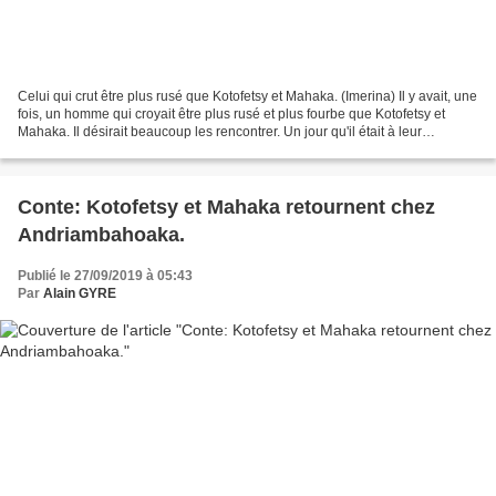
Celui qui crut être plus rusé que Kotofetsy et Mahaka. (Imerina) Il y avait, une
fois, un homme qui croyait être plus rusé et plus fourbe que Kotofetsy et
Mahaka. Il désirait beaucoup les rencontrer. Un jour qu'il était à leur
recherche, Kotofetsy passe,...
Conte: Kotofetsy et Mahaka retournent chez
Andriambahoaka.
Publié le 27/09/2019 à 05:43
Par
Alain GYRE