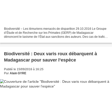
Biodiversité – Les lémuriens menacés de disparition 29.10.2016 Le Groupe
d’Étude et de Recherche sur les Primates (GERP) de Madagascar
dénoncent le laxisme de l’État aux sanctions des auteurs. Des cas de trafics
de lémuriens ont été mis à nu dans la partie...
Biodiversité : Deux varis roux débarquent à
Madagascar pour sauver l’espèce
Publié le 15/09/2016 à 16:25
Par
Alain GYRE