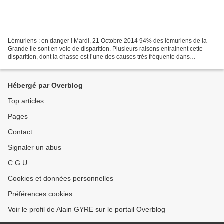
Lémuriens : en danger ! Mardi, 21 Octobre 2014 94% des lémuriens de la
Grande Ile sont en voie de disparition. Plusieurs raisons entrainent cette
disparition, dont la chasse est l’une des causes très fréquente dans
plusieurs endroits de Madagascar. De...
Hébergé par Overblog
Top articles
Pages
Contact
Signaler un abus
C.G.U.
Cookies et données personnelles
Préférences cookies
Voir le profil de Alain GYRE sur le portail Overblog