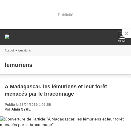
Publicité
MENU
Accueil
» lemuriens
lemuriens
A Madagascar, les lémuriens et leur forêt
menacés par le braconnage
Publié le 23/04/2019 à 05:56
Par
Alain GYRE