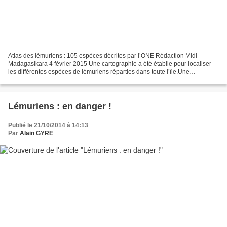
Atlas des lémuriens : 105 espèces décrites par l’ONE Rédaction Midi
Madagasikara 4 février 2015 Une cartographie a été établie pour localiser
les différentes espèces de lémuriens réparties dans toute l’île.Une
cartographie a été établie pour localiser...
Lémuriens : en danger !
Publié le 21/10/2014 à 14:13
Par
Alain GYRE