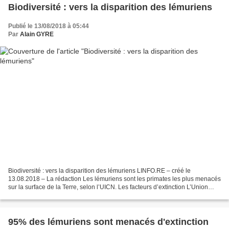
Biodiversité : vers la disparition des lémuriens
Publié le 13/08/2018 à 05:44
Par
Alain GYRE
Biodiversité : vers la disparition des lémuriens LINFO.RE – créé le
13.08.2018 – La rédaction Les lémuriens sont les primates les plus menacés
sur la surface de la Terre, selon l’UICN. Les facteurs d’extinction L’Union
internationale pour la conservation...
95% des lémuriens sont menacés d'extinction