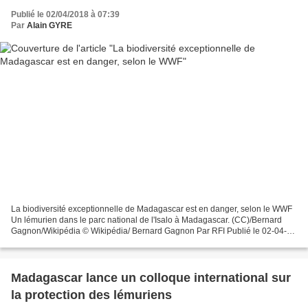
Publié le 02/04/2018 à 07:39
Par
Alain GYRE
La biodiversité exceptionnelle de Madagascar est en danger, selon le WWF
Un lémurien dans le parc national de l'Isalo à Madagascar. (CC)/Bernard
Gagnon/Wikipédia © Wikipédia/ Bernard Gagnon Par RFI Publié le 02-04-
2018 Presque 25% des espèces de Madagascar...
Madagascar lance un colloque international sur
la protection des lémuriens