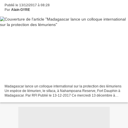
Publié le 13/12/2017 à 08:28
Par
Alain GYRE
Madagascar lance un colloque international sur la protection des lémuriens
Un espèce de lémurien, le sifaca, à Nahampoana Reserve, Fort Dauphin à
Madagascar. Par RFI Publié le 13-12-2017 Ce mercredi 13 décembre à
Tamatave, à Madagascar, débute un colloque...