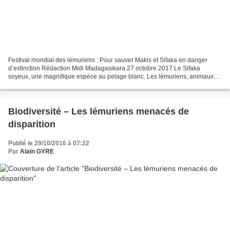
Festival mondial des lémuriens : Pour sauver Makis et Sifaka en danger
d’extinction Rédaction Midi Madagasikara 27 octobre 2017 Le Sifaka
soyeux, une magnifique espèce au pelage blanc. Les lémuriens, animaux
emblématiques de Madagascar, sont menacés d’extinction,...
Biodiversité – Les lémuriens menacés de
disparition
Publié le 29/10/2016 à 07:22
Par
Alain GYRE