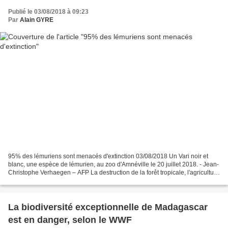
Publié le 03/08/2018 à 09:23
Par
Alain GYRE
95% des lémuriens sont menacés d'extinction 03/08/2018 Un Vari noir et
blanc, une espèce de lémurien, au zoo d'Amnéville le 20 juillet 2018. - Jean-
Christophe Verhaegen – AFP La destruction de la forêt tropicale, l'agriculture
non réglementée, l'activité...
La biodiversité exceptionnelle de Madagascar
est en danger, selon le WWF