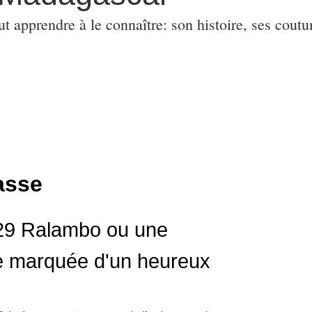
ut apprendre à le connaître: son histoire, ses coutu
asse
29 Ralambo ou une
e marquée d'un heureux