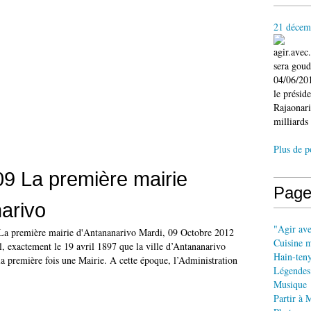
21 décem
agir.ave
sera gou
04/06/201
le présid
Rajaonari
milliards 
Plus de p
9 La première mairie
Page
arivo
"Agir av
: La première mairie d'Antananarivo Mardi, 09 Octobre 2012
Cuisine 
l, exactement le 19 avril 1897 que la ville d’Antananarivo
Hain-ten
la première fois une Mairie. A cette époque, l’Administration
Légendes
Musique
Partir à 