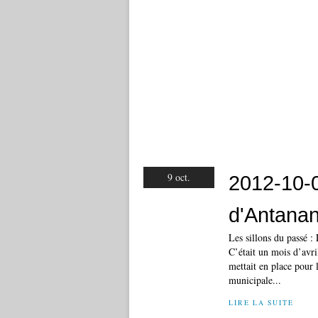
9 oct.
2012-10-0
d'Antanan
Les sillons du passé 
C’était un mois d’avri
mettait en place pour 
municipale...
LIRE LA SUITE