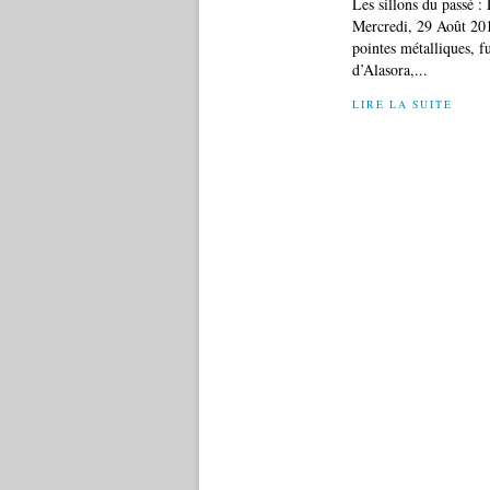
Les sillons du passé 
Mercredi, 29 Août 201
pointes métalliques, fu
d’Alasora,...
LIRE LA SUITE