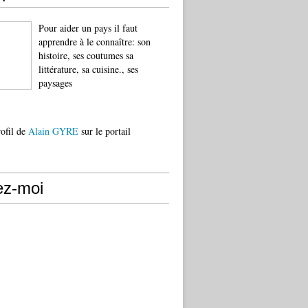
Pour aider un pays il faut
apprendre à le connaître: son
histoire, ses coutumes sa
littérature, sa cuisine., ses
paysages
rofil de
Alain GYRE
sur le portail
ez-moi