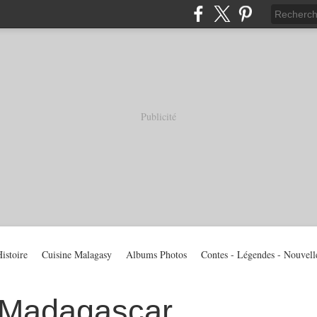
Publicité
istoire
Cuisine Malagasy
Albums Photos
Contes - Légendes - Nouvell
 Madagascar