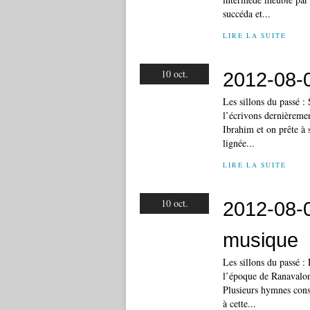
succéda et...
LIRE LA SUITE
10 oct.
2012-08-0
Les sillons du passé 
l’écrivons dernièreme
Ibrahim et on prête à 
lignée...
LIRE LA SUITE
10 oct.
2012-08-0
musique
Les sillons du passé 
l’époque de Ranavalona
Plusieurs hymnes consa
à cette...