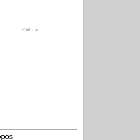
Publicité
opos