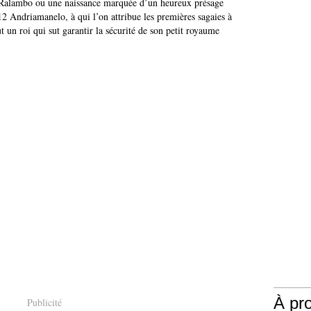
: Ralambo ou une naissance marquée d’un heureux présage
2 Andriamanelo, à qui l’on attribue les premières sagaies à
t un roi qui sut garantir la sécurité de son petit royaume
À pr
Publicité