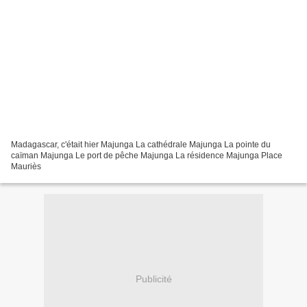
Madagascar, c'était hier Majunga La cathédrale Majunga La pointe du
caïman Majunga Le port de pêche Majunga La résidence Majunga Place
Mauriès
Publicité