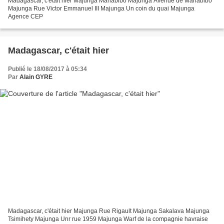
Madagascar, c'était hier Majunga Mahabibo Majunga Avenue de Mahabibo
Majunga Rue Victor Emmanuel III Majunga Un coin du quai Majunga
Agence CEP
Madagascar, c'était hier
Publié le 18/08/2017 à 05:34
Par
Alain GYRE
Madagascar, c'était hier Majunga Rue Rigault Majunga Sakalava Majunga
Tsimihety Majunga Unr rue 1959 Majunga Warf de la compagnie havraise