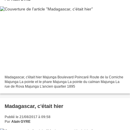
Madagascar, c'était hier Majunga Boulevard Poincaré Route de la Corniche
Majunga La pointe et le phare Majunga La pointe du caïman Majunga La
rue de Rova Majunga L'ancien quartier 1895
Madagascar, c'était hier
Publié le 21/08/2017 à 09:58
Par
Alain GYRE