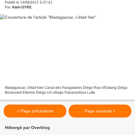
Publié le 14/08/2017 à 07:21
Par
Alain GYRE
Madagascar, c'était hier Canal des Pangalanes Diégo Rue d'Estaing Diégo
Boulevard Etienne Diégo Un village Fianarantsoa Lutte
< Page précédente
Page suivante >
Hébergé par Overblog