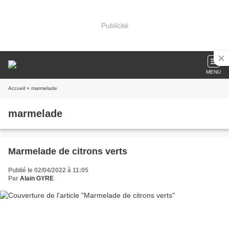
Publicité
MENU
Accueil
» marmelade
marmelade
Marmelade de citrons verts
Publié le 02/04/2022 à 11:05
Par
Alain GYRE