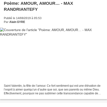
Poème: AMOUR, AMOUR… - MAX
RANDRIANTEFY
Publié le 14/08/2019 à 05:53
Par
Alain GYRE
Saint Valentin, la fête de l’amour. Ce fort sentiment qui est une élévation de
l’esprit à aimer quelqu’un d’autre que soi, que ses parents ou même Dieu.
Effectivement, pourquoi ne pas sublimer cette transcendance capable de
rendre meilleure une personne...