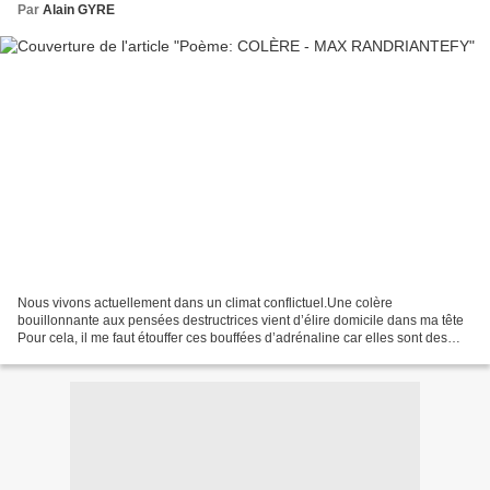
Par
Alain GYRE
Nous vivons actuellement dans un climat conflictuel.Une colère
bouillonnante aux pensées destructrices vient d’élire domicile dans ma tête
Pour cela, il me faut étouffer ces bouffées d’adrénaline car elles sont des
orages émotionnels qui peuvent à tout...