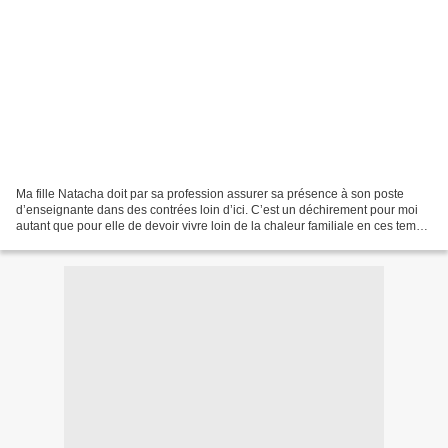
Ma fille Natacha doit par sa profession assurer sa présence à son poste
d’enseignante dans des contrées loin d’ici. C’est un déchirement pour moi
autant que pour elle de devoir vivre loin de la chaleur familiale en ces temps
de Noël et de fin d’année....