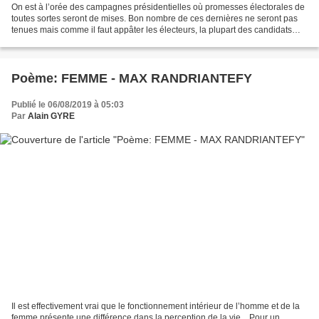
On est à l’orée des campagnes présidentielles où promesses électorales de
toutes sortes seront de mises. Bon nombre de ces dernières ne seront pas
tenues mais comme il faut appâter les électeurs, la plupart des candidats
vont mentir effrontément pour...
Poème: FEMME - MAX RANDRIANTEFY
Publié le 06/08/2019 à 05:03
Par
Alain GYRE
Il est effectivement vrai que le fonctionnement intérieur de l’homme et de la
femme présente une différence dans la perception de la vie…Pour un