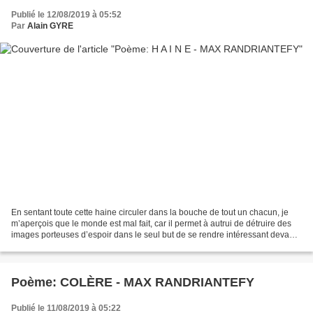
Publié le 12/08/2019 à 05:52
Par
Alain GYRE
En sentant toute cette haine circuler dans la bouche de tout un chacun, je
m’aperçois que le monde est mal fait, car il permet à autrui de détruire des
images porteuses d’espoir dans le seul but de se rendre intéressant devant
un auditoire qui souvent...
Poème: COLÈRE - MAX RANDRIANTEFY
Publié le 11/08/2019 à 05:22