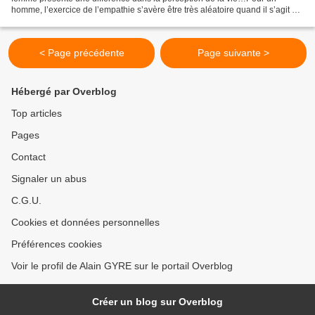
homme, l’exercice de l’empathie s’avère être très aléatoire quand il s’agit de
deviner les motivations profondes...
< Page précédente
Page suivante >
Hébergé par Overblog
Top articles
Pages
Contact
Signaler un abus
C.G.U.
Cookies et données personnelles
Préférences cookies
Voir le profil de Alain GYRE sur le portail Overblog
Créer un blog sur Overblog