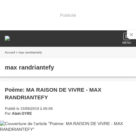
Publicité
MENU
Accueil
» max randriantefy
max randriantefy
Poème: MA RAISON DE VIVRE - MAX
RANDRIANTEFY
Publié le 15/08/2019 à 06:06
Par
Alain GYRE