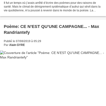
Il fut un temps où j’avais arrêté d’écrire des poèmes pour des raisons de
santé. Mais le climat de dénigrement systématique d’autrui qui sévit dans la
vie quotidienne, m’a poussé à revenir dans le monde de la poésie. La
poésie ne peut qu’embellir l’âme...
Poème: CE N’EST QU’UNE CAMPAGNE... - Max
Randriantefy
Publié le 07/08/2019 à 05:29
Par
Alain GYRE