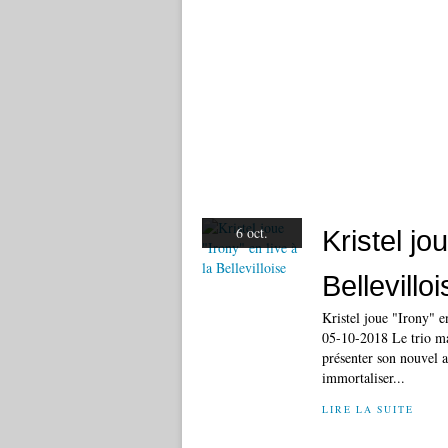
6 oct.
Kristel jo
Bellevillo
Kristel joue "Irony" 
05-10-2018 Le trio mal
présenter son nouvel 
immortaliser...
LIRE LA SUITE