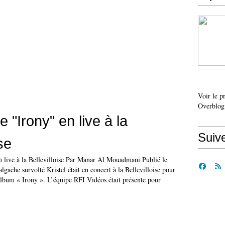
Voir le p
Overblog
ue "Irony" en live à la
Suiv
ise
en live à la Bellevilloise Par Manar Al Mouadmani Publié le
gache survolté Kristel était en concert à la Bellevilloise pour
album « Irony ». L’équipe RFI Vidéos était présente pour