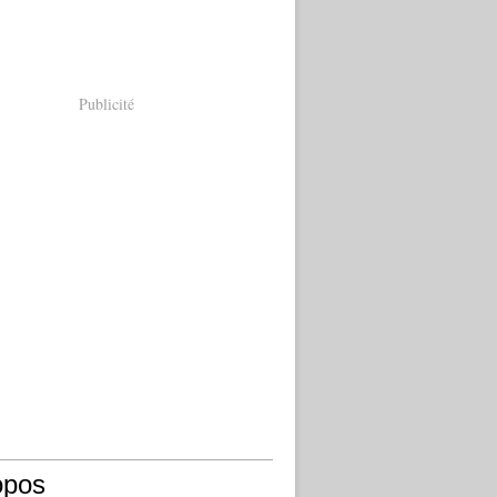
Publicité
opos