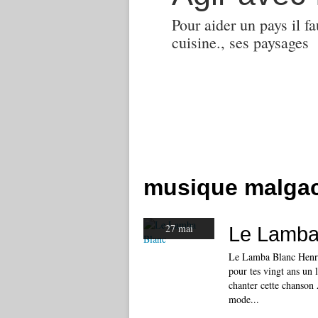
Pour aider un pays il fa
cuisine., ses paysages
musique malga
27 mai
Le Lamba
Le Lamba Blanc Henri
pour tes vingt ans un 
chanter cette chanson A
mode...