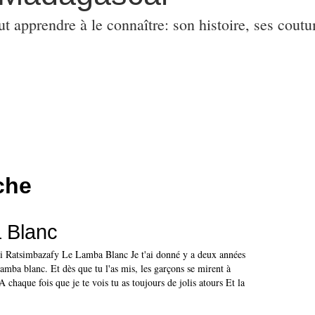
ut apprendre à le connaître: son histoire, ses coutu
che
 Blanc
 Ratsimbazafy Le Lamba Blanc Je t'ai donné y a deux années
lamba blanc. Et dès que tu l'as mis, les garçons se mirent à
 chaque fois que je te vois tu as toujours de jolis atours Et la