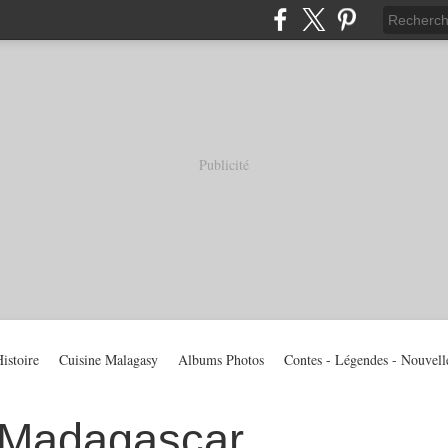
Publicité
istoire
Cuisine Malagasy
Albums Photos
Contes - Légendes - Nouvell
 Madagascar