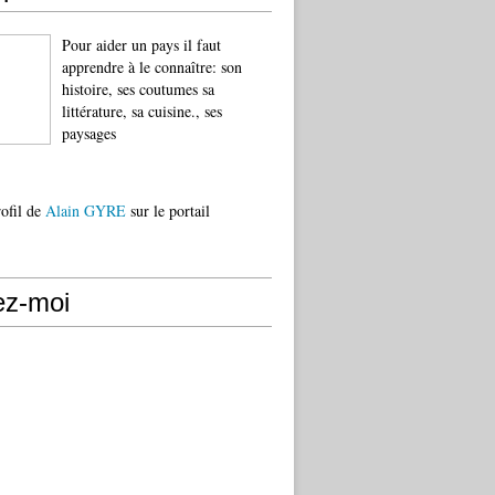
Pour aider un pays il faut
apprendre à le connaître: son
histoire, ses coutumes sa
littérature, sa cuisine., ses
paysages
rofil de
Alain GYRE
sur le portail
ez-moi