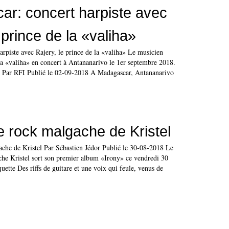
r: concert harpiste avec
 prince de la «valiha»
rpiste avec Rajery, le prince de la «valiha» Le musicien
 la «valiha» en concert à Antananarivo le 1er septembre 2018.
I Par RFI Publié le 02-09-2018 A Madagascar, Antananarivo
le rock malgache de Kristel
ache de Kristel Par Sébastien Jédor Publié le 30-08-2018 Le
he Kristel sort son premier album «Irony» ce vendredi 30
ette Des riffs de guitare et une voix qui feule, venus de