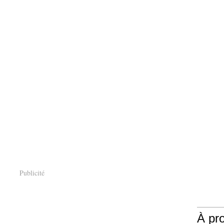
Publicité
À pr