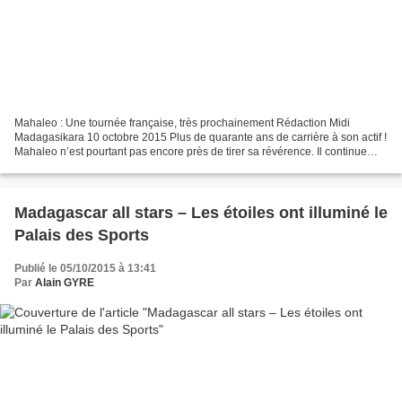
Mahaleo : Une tournée française, très prochainement Rédaction Midi
Madagasikara 10 octobre 2015 Plus de quarante ans de carrière à son actif !
Mahaleo n’est pourtant pas encore près de tirer sa révérence. Il continue
d’émerveiller ses inconditionnels...
Madagascar all stars – Les étoiles ont illuminé le
Palais des Sports
Publié le 05/10/2015 à 13:41
Par
Alain GYRE