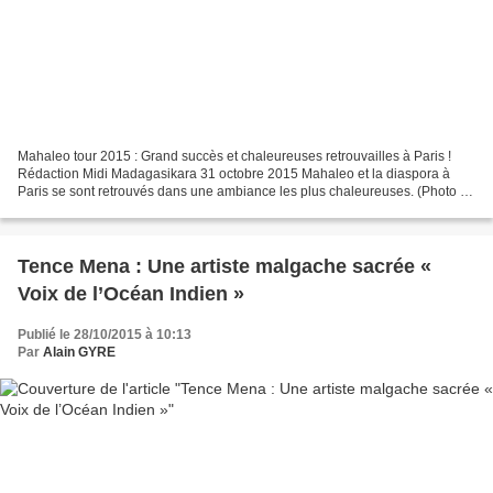
Mahaleo tour 2015 : Grand succès et chaleureuses retrouvailles à Paris !
Rédaction Midi Madagasikara 31 octobre 2015 Mahaleo et la diaspora à
Paris se sont retrouvés dans une ambiance les plus chaleureuses. (Photo :
Faly Mansoor) Le concert de Mahaleo...
Tence Mena : Une artiste malgache sacrée «
Voix de l’Océan Indien »
Publié le 28/10/2015 à 10:13
Par
Alain GYRE