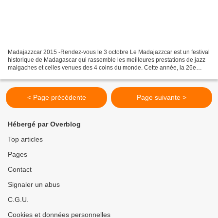
Madajazzcar 2015 -Rendez-vous le 3 octobre Le Madajazzcar est un festival
historique de Madagascar qui rassemble les meilleures prestations de jazz
malgaches et celles venues des 4 coins du monde. Cette année, la 26e
édition se tiendra du 3 au 10 octobre...
< Page précédente
Page suivante >
Hébergé par Overblog
Top articles
Pages
Contact
Signaler un abus
C.G.U.
Cookies et données personnelles