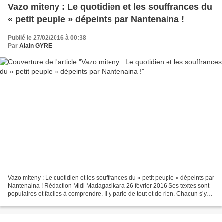
Vazo miteny : Le quotidien et les souffrances du
« petit peuple » dépeints par Nantenaina !
Publié le 27/02/2016 à 00:38
Par
Alain GYRE
Vazo miteny : Le quotidien et les souffrances du « petit peuple » dépeints par
Nantenaina ! Rédaction Midi Madagasikara 26 février 2016 Ses textes sont
populaires et faciles à comprendre. Il y parle de tout et de rien. Chacun s’y
retrouve et c’est justement...