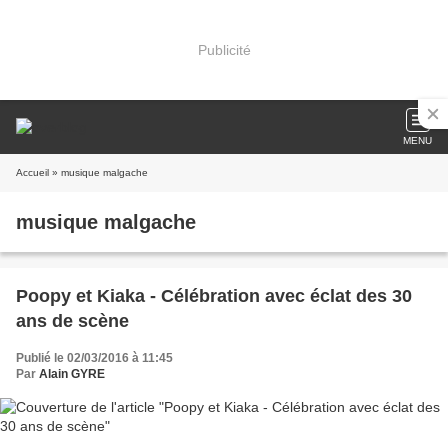
Publicité
MENU
Accueil
» musique malgache
musique malgache
Poopy et Kiaka - Célébration avec éclat des 30
ans de scène
Publié le 02/03/2016 à 11:45
Par
Alain GYRE