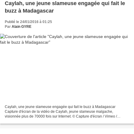
Caylah, une jeune slameuse engagée qui fait le
buzz à Madagascar
Publié le 24/01/2016 à 01:25
Par
Alain GYRE
Caylah, une jeune slameuse engagée qui fait le buzz à Madagascar
Capture d'écran de la vidéo de Caylah, jeune slameuse malgache,
visionnée plus de 70000 fois sur Internet. © Capture d'écran / Vimeo /
Caylah Par RFI Publié le 23-01-2016 Sa vidéo fait le...