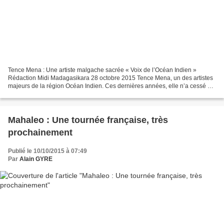
Tence Mena : Une artiste malgache sacrée « Voix de l’Océan Indien »
Rédaction Midi Madagasikara 28 octobre 2015 Tence Mena, un des artistes
majeurs de la région Océan Indien. Ces dernières années, elle n’a cessé de
prouver qu’elle mérite sa place dans...
Mahaleo : Une tournée française, très
prochainement
Publié le 10/10/2015 à 07:49
Par
Alain GYRE