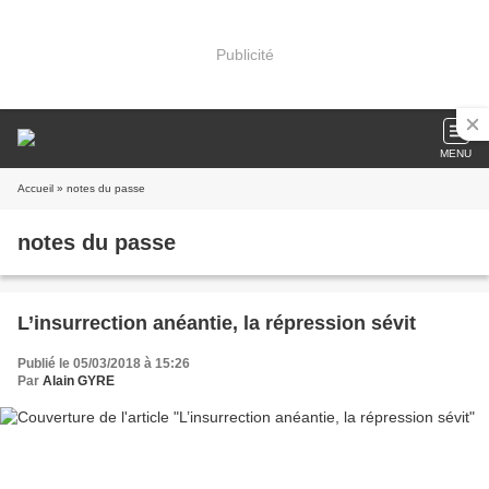
Publicité
MENU
Accueil
» notes du passe
notes du passe
L’insurrection anéantie, la répression sévit
Publié le 05/03/2018 à 15:26
Par
Alain GYRE