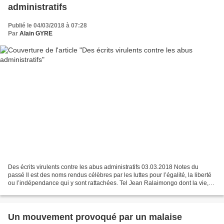
administratifs
Publié le 04/03/2018 à 07:28
Par
Alain GYRE
Des écrits virulents contre les abus administratifs 03.03.2018 Notes du
passé Il est des noms rendus célèbres par les luttes pour l’égalité, la liberté
ou l’indépendance qui y sont rattachées. Tel Jean Ralaimongo dont la vie,
selon Régis Rajemisa-Raolison,...
Un mouvement provoqué par un malaise