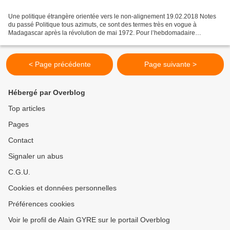
Une politique étrangère orientée vers le non-alignement 19.02.2018 Notes
du passé Politique tous azimuts, ce sont des termes très en vogue à
Madagascar après la révolution de mai 1972. Pour l’hebdomadaire
catholique en langue française Lumière, cette...
< Page précédente
Page suivante >
Hébergé par Overblog
Top articles
Pages
Contact
Signaler un abus
C.G.U.
Cookies et données personnelles
Préférences cookies
Voir le profil de Alain GYRE sur le portail Overblog