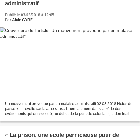
administratif
Publié le 03/03/2018 à 12:05
Par
Alain GYRE
Un mouvement provoqué par un malaise administratif 02.03.2018 Notes du
passé «La révolte sadiavahe s’inscrit normalement dans la série des
évènements qui ont secoué, au début de la période coloniale, la domination
française dans le Sud de Madagascar,...
« La prison, une école pernicieuse pour de