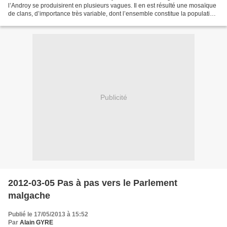
l’Androy se produisirent en plusieurs vagues. Il en est résulté une mosaïque
de clans, d’importance très variable, dont l’ensemble constitue la population
Antandroy. Cet ensemble de clans...
Publicité
2012-03-05 Pas à pas vers le Parlement
malgache
Publié le 17/05/2013 à 15:52
Par
Alain GYRE