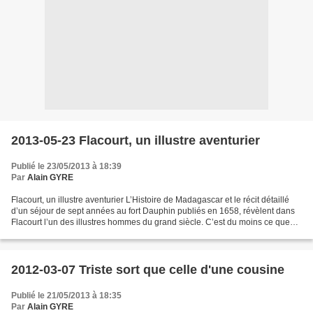
2013-05-23 Flacourt, un illustre aventurier
Publié le 23/05/2013 à 18:39
Par
Alain GYRE
Flacourt, un illustre aventurier L’Histoire de Madagascar et le récit détaillé
d’un séjour de sept années au fort Dauphin publiés en 1658, révèlent dans
Flacourt l’un des illustres hommes du grand siècle. C’est du moins ce que
s’accordent à dire, au début...
2012-03-07 Triste sort que celle d'une cousine
Publié le 21/05/2013 à 18:35
Par
Alain GYRE