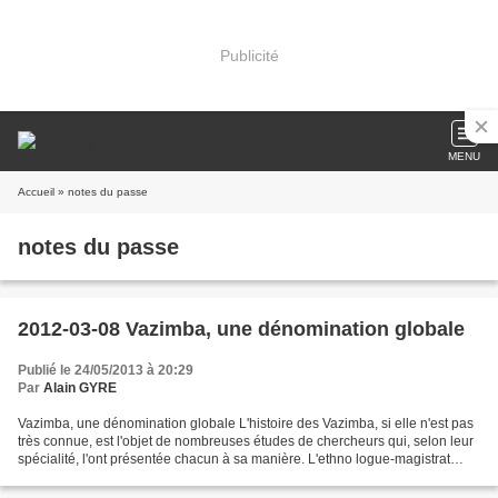
Publicité
MENU
Accueil
» notes du passe
notes du passe
2012-03-08 Vazimba, une dénomination globale
Publié le 24/05/2013 à 20:29
Par
Alain GYRE
Vazimba, une dénomination globale L'histoire des Vazimba, si elle n'est pas
très connue, est l'objet de nombreuses études de chercheurs qui, selon leur
spécialité, l'ont présentée chacun à sa manière. L'ethno logue-magistrat
Hébert, dans son « Étude d'ethnologie...