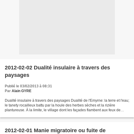
2012-02-02 Dualité insulaire à travers des
paysages
Publié le 03/02/2013 à 08:31
Par
Alain GYRE
Dualité insulaire à travers des paysages Dualité de l'Emyrne: la terre et l'eau;
le tanety rocailleux battu par la houle des herbes sèches et la rizière
plantureuse. À la limite, le village dont les façades flambent aux feux de
l'aube » (chroniqueur anonyme...
2012-02-01 Manie migratoire ou fuite de