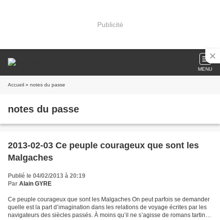
Publicité
MENU
Accueil
» notes du passe
notes du passe
2013-02-03 Ce peuple courageux que sont les
Malgaches
Publié le 04/02/2013 à 20:19
Par
Alain GYRE
Ce peuple courageux que sont les Malgaches On peut parfois se demander
quelle est la part d’imagination dans les relations de voyage écrites par les
navigateurs des siècles passés. À moins qu’il ne s’agisse de romans tartinés