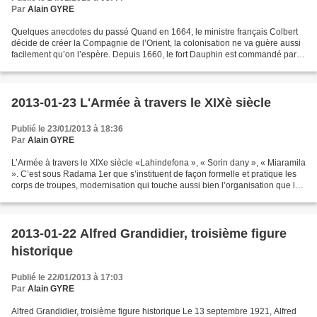
Par
Alain GYRE
Quelques anecdotes du passé Quand en 1664, le ministre français Colbert
décide de créer la Compagnie de l’Orient, la colonisation ne va guère aussi
facilement qu’on l’espère. Depuis 1660, le fort Dauphin est commandé par le
comte de Champmargou qui doit...
2013-01-23 L'Armée à travers le XIXè siècle
Publié le 23/01/2013 à 18:36
Par
Alain GYRE
L’Armée à travers le XIXe siècle «Lahindefona », « Sorin dany », « Miaramila
». C’est sous Radama 1er que s’instituent de façon formelle et pratique les
corps de troupes, modernisation qui touche aussi bien l’organisation que la
structure de cette institution....
2013-01-22 Alfred Grandidier, troisième figure
historique
Publié le 22/01/2013 à 17:03
Par
Alain GYRE
Alfred Grandidier, troisième figure historique Le 13 septembre 1921, Alfred