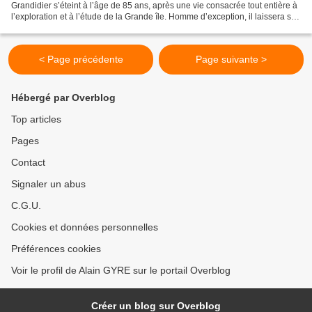
Grandidier s’éteint à l’âge de 85 ans, après une vie consacrée tout entière à
l’exploration et à l’étude de la Grande île. Homme d’exception, il laissera son
nom attaché à Madagascar....
< Page précédente
Page suivante >
Hébergé par Overblog
Top articles
Pages
Contact
Signaler un abus
C.G.U.
Cookies et données personnelles
Préférences cookies
Voir le profil de Alain GYRE sur le portail Overblog
Créer un blog sur Overblog