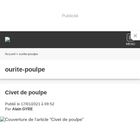
Publicité
MENU
Accueil
» ourite-poulpe
ourite-poulpe
Civet de poulpe
Publié le 17/01/2021 à 09:52
Par
Alain GYRE