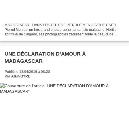
MADAGASCAR - DANS LES YEUX DE PIERROT MEN AGATHE CATEL
Pierrot Men est un très grand photographe humaniste malgache. Héritier
sprirituel de Salgado, ses photographies traduisent toute la beauté de
l'humanité. Alors qu'il réalisait un reportage sur une...
UNE DÉCLARATION D’AMOUR À
MADAGASCAR
Publié le 18/04/2019 à 08:28
Par
Alain GYRE