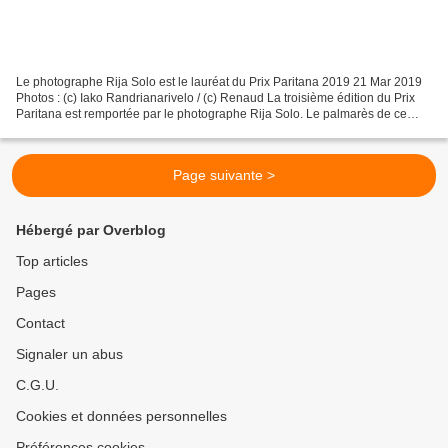
Le photographe Rija Solo est le lauréat du Prix Paritana 2019 21 Mar 2019
Photos : (c) Iako Randrianarivelo / (c) Renaud La troisième édition du Prix
Paritana est remportée par le photographe Rija Solo. Le palmarès de ce
prestigieux prix a été présenté...
Page suivante >
Hébergé par Overblog
Top articles
Pages
Contact
Signaler un abus
C.G.U.
Cookies et données personnelles
Préférences cookies