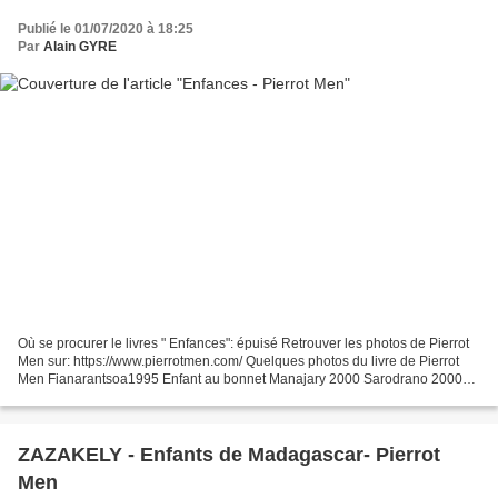
Publié le 01/07/2020 à 18:25
Par
Alain GYRE
Où se procurer le livres " Enfances": épuisé Retrouver les photos de Pierrot
Men sur: https://www.pierrotmen.com/ Quelques photos du livre de Pierrot
Men Fianarantsoa1995 Enfant au bonnet Manajary 2000 Sarodrano 2000
Fianarantsoa 1998 Manajary 2000 Sahambavy...
ZAZAKELY - Enfants de Madagascar- Pierrot
Men