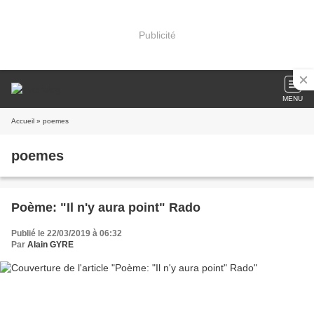
Publicité
MENU
Accueil
» poemes
poemes
Poème: "Il n'y aura point" Rado
Publié le 22/03/2019 à 06:32
Par
Alain GYRE