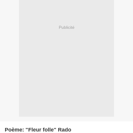
Publicité
Poème: "Fleur folle" Rado