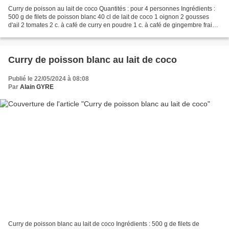
Curry de poisson au lait de coco Quantités : pour 4 personnes Ingrédients :
500 g de filets de poisson blanc 40 cl de lait de coco 1 oignon 2 gousses
d'ail 2 tomates 2 c. à café de curry en poudre 1 c. à café de gingembre frais
râpé Coriandre fraîche...
Curry de poisson blanc au lait de coco
Publié le 22/05/2024 à 08:08
Par
Alain GYRE
Curry de poisson blanc au lait de coco Ingrédients : 500 g de filets de