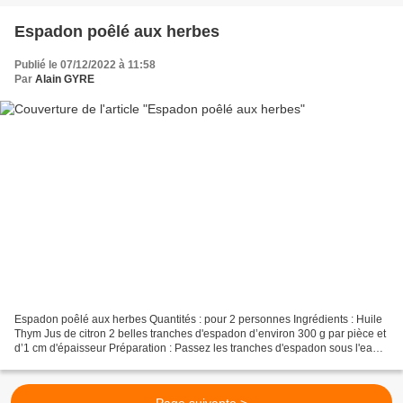
Espadon poêlé aux herbes
Publié le 07/12/2022 à 11:58
Par
Alain GYRE
Espadon poêlé aux herbes Quantités : pour 2 personnes Ingrédients : Huile
Thym Jus de citron 2 belles tranches d'espadon d’environ 300 g par pièce et
d’1 cm d'épaisseur Préparation : Passez les tranches d'espadon sous l'eau,
puis essuyez-les correctement....