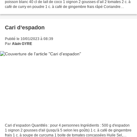
poisson blanc 40 cl de lait de coco 1 oignon 2 gousses d’ail 2 tomates 2 c. à
café de curry en poudre 1 c. à café de gingembre frais râpé Coriandre
fraîche (pour la garniture) Sel,...
Cari d’espadon
Publié le 10/01/2023 à 08:39
Par
Alain GYRE
Cari d’espadon Quantités : pour 4 personnes Ingrédients : 500 g d'espadon
1 oignon 2 gousses d'ail (jusqu'à 5 selon les goûts) 1 c. à café de gingembre
frais 1 c. à soupe de curcuma 1 boite de tomates concassées Huile Sel,