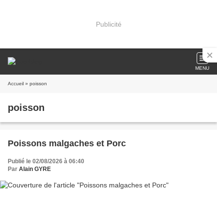
Publicité
MENU
Accueil
» poisson
poisson
Poissons malgaches et Porc
Publié le 02/08/2026 à 06:40
Par
Alain GYRE