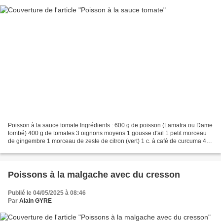
Poisson à la sauce tomate Ingrédients : 600 g de poisson (Lamatra ou Dame
tombé) 400 g de tomates 3 oignons moyens 1 gousse d'ail 1 petit morceau
de gingembre 1 morceau de zeste de citron (vert) 1 c. à café de curcuma 4 c.
à soupe d'huile Sel Préparation...
Poissons à la malgache avec du cresson
Publié le 04/05/2025 à 08:46
Par
Alain GYRE