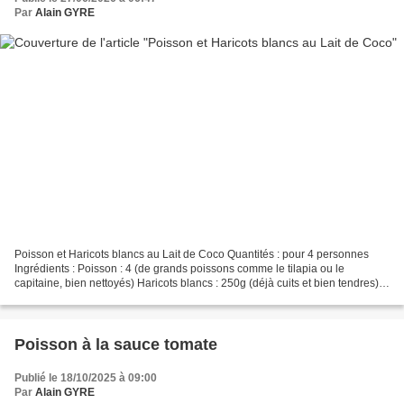
Par
Alain GYRE
Poisson et Haricots blancs au Lait de Coco Quantités : pour 4 personnes
Ingrédients : Poisson : 4 (de grands poissons comme le tilapia ou le
capitaine, bien nettoyés) Haricots blancs : 250g (déjà cuits et bien tendres)
Lait de coco : 40 cl (une boîte...
Poisson à la sauce tomate
Publié le 18/10/2025 à 09:00
Par
Alain GYRE