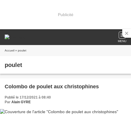
Publicité
MENU
Accueil
» poulet
poulet
Colombo de poulet aux christophines
Publié le 17/12/2021 à 08:40
Par
Alain GYRE