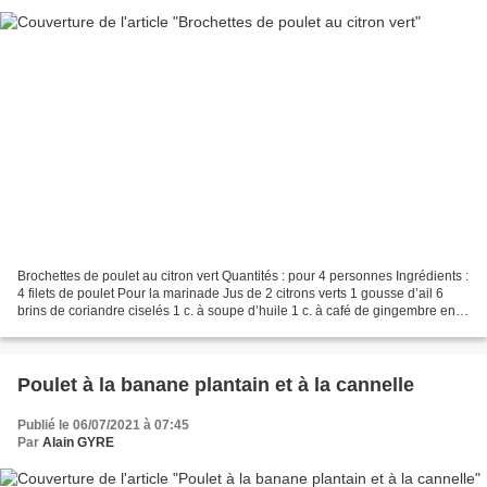
Brochettes de poulet au citron vert Quantités : pour 4 personnes Ingrédients :
4 filets de poulet Pour la marinade Jus de 2 citrons verts 1 gousse d’ail 6
brins de coriandre ciselés 1 c. à soupe d’huile 1 c. à café de gingembre en
poudre 5 c. à café de...
Poulet à la banane plantain et à la cannelle
Publié le 06/07/2021 à 07:45
Par
Alain GYRE