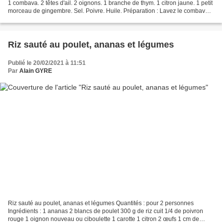
1 combava. 2 têtes d'ail. 2 oignons. 1 branche de thym. 1 citron jaune. 1 petit
morceau de gingembre. Sel. Poivre. Huile. Préparation : Lavez le combava,
zestez la totalité. Épluchez...
Riz sauté au poulet, ananas et légumes
Publié le 20/02/2021 à 11:51
Par
Alain GYRE
Riz sauté au poulet, ananas et légumes Quantités : pour 2 personnes
Ingrédients : 1 ananas 2 blancs de poulet 300 g de riz cuit 1/4 de poivron
rouge 1 oignon nouveau ou ciboulette 1 carotte 1 citron 2 œufs 1 cm de