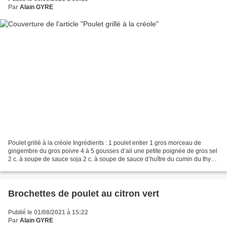
Par
Alain GYRE
Poulet grillé à la créole Ingrédients : 1 poulet entier 1 gros morceau de
gingembre du gros poivre 4 à 5 gousses d’ail une petite poignée de gros sel
2 c. à soupe de sauce soja 2 c. à soupe de sauce d’huître du cumin du thym
frais de l’huile de tournesol...
Brochettes de poulet au citron vert
Publié le 01/08/2021 à 15:22
Par
Alain GYRE