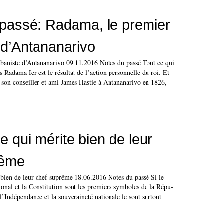
passé: Radama, le premier
 d’Antananarivo
baniste d’Antananarivo 09.11.2016 Notes du passé Tout ce qui
s Radama Ier est le résultat de l’action personnelle du roi. Et
 son conseiller et ami James Hastie à Antananarivo en 1826,
 qui mérite bien de leur
rême
bien de leur chef suprême 18.06.2016 Notes du passé Si le
ional et la Consti­tution sont les premiers symboles de la Répu­
l’Indépendance et la souveraineté nationale le sont surtout