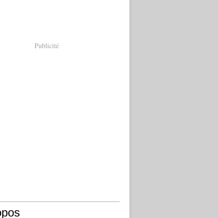
Publicité
opos