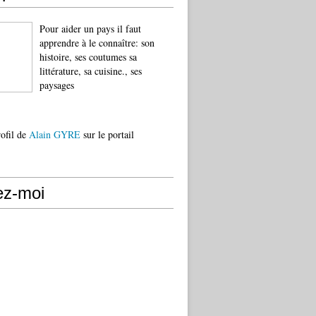
Pour aider un pays il faut
apprendre à le connaître: son
histoire, ses coutumes sa
littérature, sa cuisine., ses
paysages
rofil de
Alain GYRE
sur le portail
ez-moi