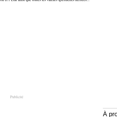
Publicité
À pr