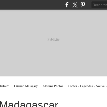
Publicité
istoire
Cuisine Malagasy
Albums Photos
Contes - Légendes - Nouvell
 Madagascar