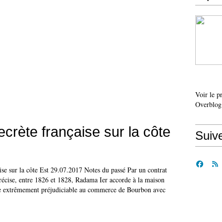
Voir le p
Overblog
ecrète française sur la côte
Suiv
ise sur la côte Est 29.07.2017 Notes du passé Par un contrat
récise, entre 1826 et 1828, Radama Ier accorde à la maison
 extrêmement préjudiciable au commerce de Bourbon avec