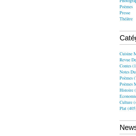
Photogra
Poèmes
Presse
Théâtre
Caté
Cuisine 
Revue De
Contes
(1
Notes Du
Poèmes
(
Poèmes M
Histoire
(
Economi
Culture
(
Plat
(405
News