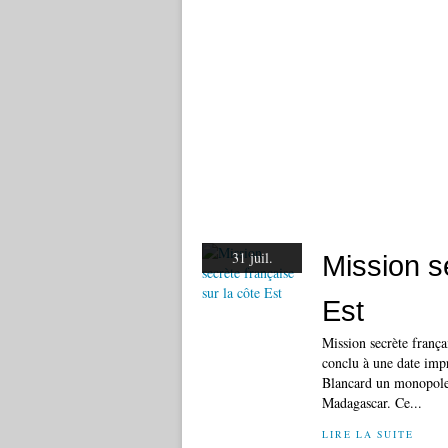
31 juil.
Mission s
Est
Mission secrète frança
conclu à une date imp
Blancard un monopole
Madagascar. Ce...
LIRE LA SUITE