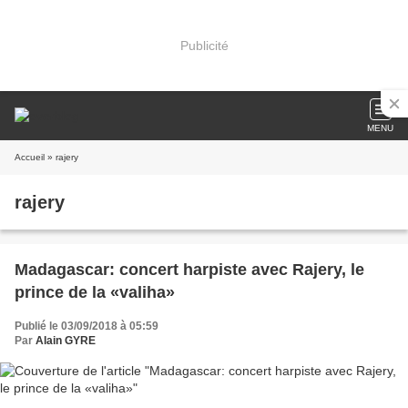
Publicité
MENU
Accueil
» rajery
rajery
Madagascar: concert harpiste avec Rajery, le
prince de la «valiha»
Publié le 03/09/2018 à 05:59
Par
Alain GYRE