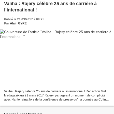
Valiha : Rajery célèbre 25 ans de carrière à
l’international !
Publié le 21/03/2017 à 08:25
Par
Alain GYRE
Valiha : Rajery célèbre 25 ans de carrière à l’international ! Rédaction Midi
Madagasikara 21 mars 2017 Rajery, partageant un moment de complicité
avec Nantenaina, lors de la conférence de presse qu’il a donnée au Culina
Ivato hier Il commence à jouer...