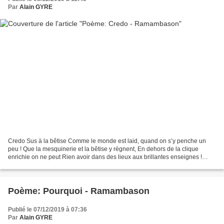
Par
Alain GYRE
Credo Sus à la bêtise Comme le monde est laid, quand on s’y penche un
peu ! Que la mesquinerie et la bêtise y règnent, En dehors de la clique
enrichie on ne peut Rien avoir dans des lieux aux brillantes enseignes !
Autre part, pour pouvoir pénétrer dans...
Poème: Pourquoi - Ramambason
Publié le 07/12/2019 à 07:36
Par
Alain GYRE