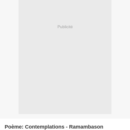
Publicité
Poème: Contemplations - Ramambason