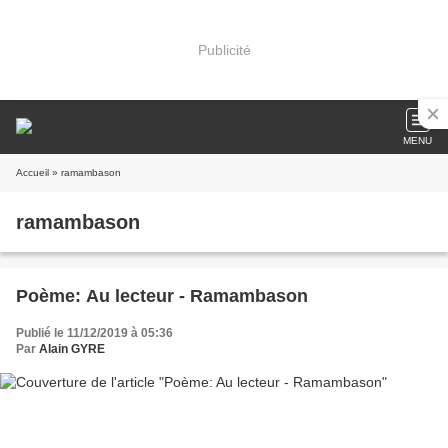
Publicité
MENU
Accueil
» ramambason
ramambason
Poème: Au lecteur - Ramambason
Publié le 11/12/2019 à 05:36
Par
Alain GYRE