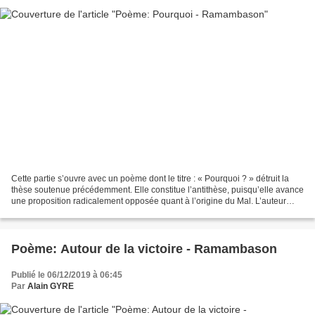
Cette partie s’ouvre avec un poème dont le titre : « Pourquoi ? » détruit la
thèse soutenue précédemment. Elle constitue l’antithèse, puisqu’elle avance
une proposition radicalement opposée quant à l’origine du Mal. L’auteur
pose d’abord la question avant...
Poème: Autour de la victoire - Ramambason
Publié le 06/12/2019 à 06:45
Par
Alain GYRE