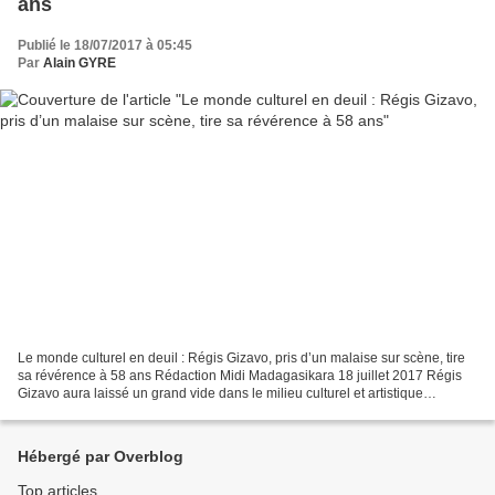
ans
Publié le 18/07/2017 à 05:45
Par
Alain GYRE
Le monde culturel en deuil : Régis Gizavo, pris d’un malaise sur scène, tire
sa révérence à 58 ans Rédaction Midi Madagasikara 18 juillet 2017 Régis
Gizavo aura laissé un grand vide dans le milieu culturel et artistique
malgache. Contrairement à Dalida,...
Hébergé par Overblog
Top articles