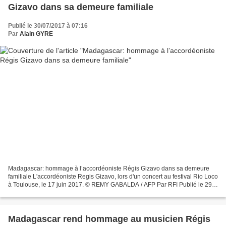
Gizavo dans sa demeure familiale
Publié le 30/07/2017 à 07:16
Par
Alain GYRE
Madagascar: hommage à l’accordéoniste Régis Gizavo dans sa demeure
familiale L'accordéoniste Regis Gizavo, lors d'un concert au festival Rio Loco
à Toulouse, le 17 juin 2017. © REMY GABALDA / AFP Par RFI Publié le 29-
07-2017 Les funérailles du musicien...
Madagascar rend hommage au musicien Régis