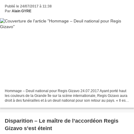
Publié le 24/07/2017 à 11:38
Par
Alain GYRE
Hommage – Deuil national pour Regis Gizavo 24.07.2017 Ayant porté haut
les couleurs de la Grande île sur la scène internationale, Regis Gizavo aura
droit à des funérailles et à un deuil national pour son retour au pays. « Il est
un véritable héros national...
Disparition – Le maître de l’accordéon Regis
Gizavo s’est éteint