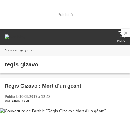
Publicité
MENU
Accueil
» regis gizavo
regis gizavo
Régis Gizavo : Mort d’un géant
Publié le 10/09/2017 à 12:48
Par
Alain GYRE