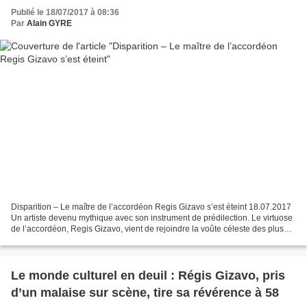
Publié le 18/07/2017 à 08:36
Par
Alain GYRE
Disparition – Le maître de l’accordéon Regis Gizavo s’est éteint 18.07.2017
Un artiste devenu mythique avec son instrument de prédilection. Le virtuose
de l’accordéon, Regis Gizavo, vient de rejoindre la voûte céleste des plus
grands musiciens de notre...
Le monde culturel en deuil : Régis Gizavo, pris
d’un malaise sur scène, tire sa révérence à 58