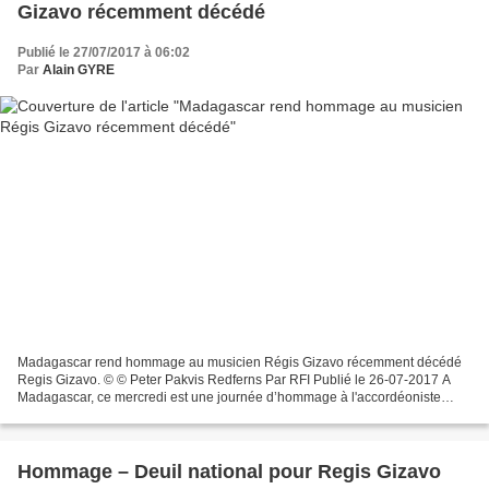
Gizavo récemment décédé
Publié le 27/07/2017 à 06:02
Par
Alain GYRE
Madagascar rend hommage au musicien Régis Gizavo récemment décédé
Regis Gizavo. © © Peter Pakvis Redferns Par RFI Publié le 26-07-2017 A
Madagascar, ce mercredi est une journée d’hommage à l'accordéoniste
Régis Gizavo. Le musicien malgache âgé de 58 ans...
Hommage – Deuil national pour Regis Gizavo