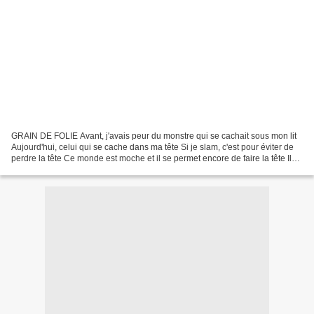
GRAIN DE FOLIE Avant, j'avais peur du monstre qui se cachait sous mon lit
Aujourd'hui, celui qui se cache dans ma tête Si je slam, c'est pour éviter de
perdre la tête Ce monde est moche et il se permet encore de faire la tête Il
sombre mais nous sommes...