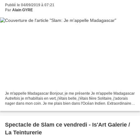
Publié le 04/09/2019 à 07:21
Par
Alain GYRE
Je m'appelle Madagascar Bonjour, je me présente Je m'appelle Madagascar
Autrefois je m'habillais en vert, j'étais belle, j'étais fière Solitaire, j'adorais
nager dans mon coin. Je me plais bien dans l'Océan Indien. Extraordinaire:
je possède des choses...
Spectacle de Slam ce vendredi - Is'Art Galerie /
La Teinturerie