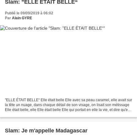
Slam: ”ELLE ÉTAIT BELLE“
Publié le 09/09/2019 à 06:02
Par
Alain GYRE
”ELLE ÉTAIT BELLE“ Elle était belle Elle avec sa peau caramel, elle avait sur
la tête un nuage, dans chaque détail de son visage, on lisait son métissage
Elle était belle, elle Elle était belle Elle qui portait en elle la vie, et dire qu'elle
ne se sentait...
Slam: Je m'appelle Madagascar