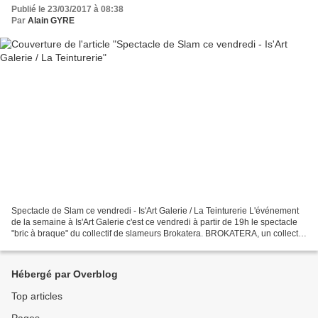
Publié le 23/03/2017 à 08:38
Par
Alain GYRE
Spectacle de Slam ce vendredi - Is'Art Galerie / La Teinturerie L'événement
de la semaine à Is'Art Galerie c'est ce vendredi à partir de 19h le spectacle
"bric à braque" du collectif de slameurs Brokatera. BROKATERA, un collectif
né sur les principes...
Hébergé par Overblog
Top articles