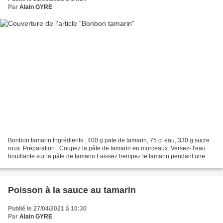
Par
Alain GYRE
Bonbon tamarin Ingrédients : 400 g pate de tamarin, 75 cl eau, 330 g sucre
roux. Préparation : Coupez la pâte de tamarin en morceaux. Versez- l'eau
bouillante sur la pâte de tamarin Laissez trempez le tamarin pendant une
heure. Versez le tamarin dans...
Poisson à la sauce au tamarin
Publié le 27/04/2021 à 10:30
Par
Alain GYRE