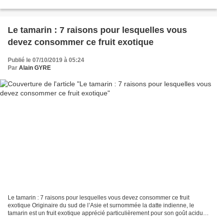
massala 1 c. à soupe d'huile...
Le tamarin : 7 raisons pour lesquelles vous
devez consommer ce fruit exotique
Publié le 07/10/2019 à 05:24
Par
Alain GYRE
Le tamarin : 7 raisons pour lesquelles vous devez consommer ce fruit
exotique Originaire du sud de l’Asie et surnommée la datte indienne, le
tamarin est un fruit exotique apprécié particulièrement pour son goût acidulé.