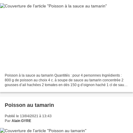
Poisson à la sauce au tamarin Quantités : pour 4 personnes Ingrédients :
800 g de poisson au choix 4 c. à soupe de sauce au tamarin concentrée 2
gousses d’ail hachées 2 tomates en dés 150 g d’oignon haché 1 cl de sauce
de poisson 5 cl d’eau 1 piment fort...
Poisson au tamarin
Publié le 13/04/2021 à 13:43
Par
Alain GYRE