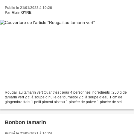
Publié le 21/01/2023 à 10:26
Par
Alain GYRE
Rougail au tamarin vert Quantités : pour 4 personnes Ingrédients : 250 g de
tamarin vert 2 c. à soupe d’huile de tournesol 2 c. à soupe d’eau 1 cm de
gingembre frais 1 petit piment oiseau 1 pincée de poivre 1 pincée de sel
Préparation : A l'aide d'un...
Bonbon tamarin
Publié le 21/05/2021 à 14:24