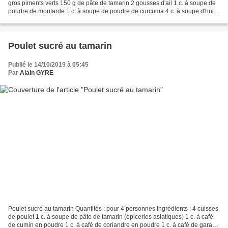
gros piments verts 150 g de pâte de tamarin 2 gousses d'ail 1 c. à soupe de
poudre de moutarde 1 c. à soupe de poudre de curcuma 4 c. à soupe d'huile
3 c. à soupe d'eau Préparation...
Poulet sucré au tamarin
Publié le 14/10/2019 à 05:45
Par
Alain GYRE
Poulet sucré au tamarin Quantités : pour 4 personnes Ingrédients : 4 cuisses
de poulet 1 c. à soupe de pâte de tamarin (épiceries asiatiques) 1 c. à café
de cumin en poudre 1 c. à café de coriandre en poudre 1 c. à café de garam