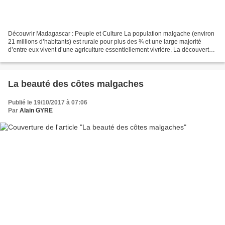
Découvrir Madagascar : Peuple et Culture La population malgache (environ
21 millions d’habitants) est rurale pour plus des ¾ et une large majorité
d’entre eux vivent d’une agriculture essentiellement vivrière. La découverte
des activités agricoles, et...
La beauté des côtes malgaches
Publié le 19/10/2017 à 07:06
Par
Alain GYRE