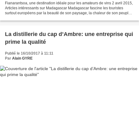
Fianarantsoa, une destination idéale pour les amateurs de vins 2 avril 2015,
Articles intéressants sur Madagascar Madagascar fascine les touristes
surtout européens par la beauté de son paysage, la chaleur de son peuple
et sa richesse culturelle. Après...
La distillerie du cap d’Ambre: une entreprise qui
prime la qualité
Publié le 16/10/2017 à 11:11
Par
Alain GYRE