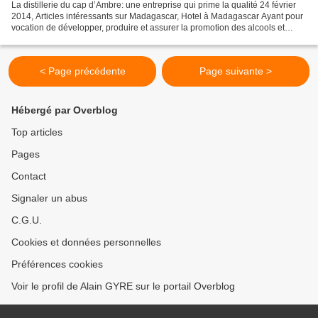
La distillerie du cap d’Ambre: une entreprise qui prime la qualité 24 février
2014, Articles intéressants sur Madagascar, Hotel à Madagascar Ayant pour
vocation de développer, produire et assurer la promotion des alcools et
spiritueux encore moins connus...
< Page précédente
Page suivante >
Hébergé par Overblog
Top articles
Pages
Contact
Signaler un abus
C.G.U.
Cookies et données personnelles
Préférences cookies
Voir le profil de Alain GYRE sur le portail Overblog