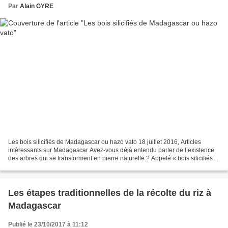
Par
Alain GYRE
Les bois silicifiés de Madagascar ou hazo vato 18 juillet 2016, Articles
intéressants sur Madagascar Avez-vous déjà entendu parler de l’existence
des arbres qui se transforment en pierre naturelle ? Appelé « bois silicifiés »
ou « hazo vato » pour les...
Les étapes traditionnelles de la récolte du riz à
Madagascar
Publié le 23/10/2017 à 11:12