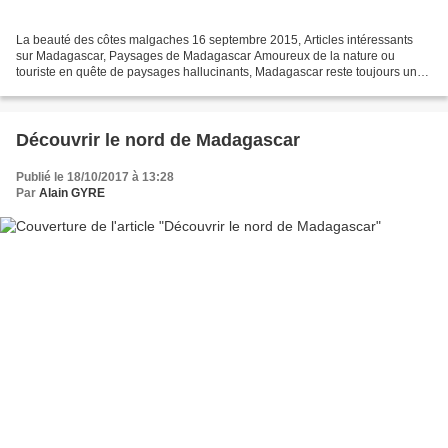
La beauté des côtes malgaches 16 septembre 2015, Articles intéressants
sur Madagascar, Paysages de Madagascar Amoureux de la nature ou
touriste en quête de paysages hallucinants, Madagascar reste toujours une
destination idéale. Pour ceux qui sont à la...
Découvrir le nord de Madagascar
Publié le 18/10/2017 à 13:28
Par
Alain GYRE