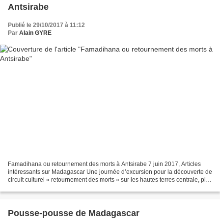
Antsirabe
Publié le 29/10/2017 à 11:12
Par
Alain GYRE
Famadihana ou retournement des morts à Antsirabe 7 juin 2017, Articles
intéressants sur Madagascar Une journée d’excursion pour la découverte de
circuit culturel « retournement des morts » sur les hautes terres centrale, plus
précisément à Antsirabé....
Pousse-pousse de Madagascar