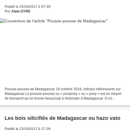
Publié le 25/10/2017 à 07:30
Par
Alain GYRE
Pousse-pousse de Madagascar 18 octobre 2016, Articles intéressants sur
Madagascar Le pousse-pousse ou « posiposy » ou « posy » est un moyen
de transport qu’on trouve beaucoup à Antsirabe à Madagascar. D’où
l’appellation de cette dernière par « la ville...
Les bois silicifiés de Madagascar ou hazo vato
Publié le 23/10/2017 à 17:39