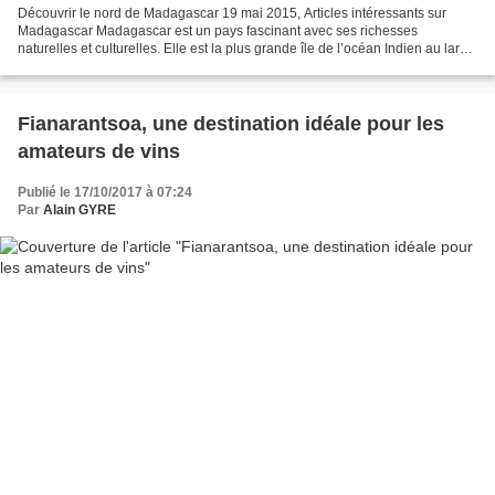
Découvrir le nord de Madagascar 19 mai 2015, Articles intéressants sur
Madagascar Madagascar est un pays fascinant avec ses richesses
naturelles et culturelles. Elle est la plus grande île de l’océan Indien au large
de l’Afrique. C’est une destination...
Fianarantsoa, une destination idéale pour les
amateurs de vins
Publié le 17/10/2017 à 07:24
Par
Alain GYRE