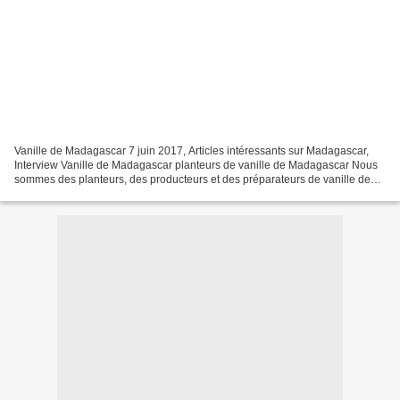
Vanille de Madagascar 7 juin 2017, Articles intéressants sur Madagascar,
Interview Vanille de Madagascar planteurs de vanille de Madagascar Nous
sommes des planteurs, des producteurs et des préparateurs de vanille de
Madagascar dans la Région Sambava,...