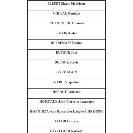
BLEUET Marie-Madeleine
CHEVAL Monique
COLOCOLOF Chantal
COVIN André
DUFRESNOY Nadine
DUFOUR José
DUFOUR Sylvie
GYRE ALAIN
GYRE Jacqueline
HERAUT Laurence
HOUZIAUX Jean-Pierre et Jeannette
IFANOHIZA jean-Bernard et Langlot CHRISTINE
JACOB Laurent
LAVALLARD Nathalie