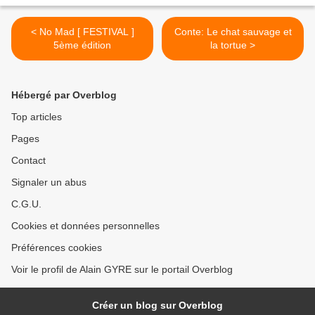
< No Mad [ FESTIVAL ]
Conte: Le chat sauvage et
5ème édition
la tortue >
Hébergé par Overblog
Top articles
Pages
Contact
Signaler un abus
C.G.U.
Cookies et données personnelles
Préférences cookies
Voir le profil de Alain GYRE sur le portail Overblog
Créer un blog sur Overblog