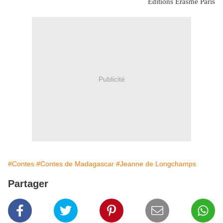
Editions Erasme Paris
Publicité
#Contes
#Contes de Madagascar
#Jeanne de Longchamps
Partager