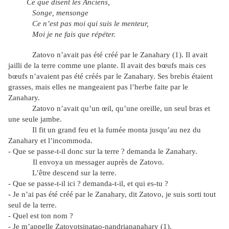
Ce que disent les Anciens,
Songe, mensonge
Ce n’est pas moi qui suis le menteur,
Moi je ne fais que répéter.
Zatovo n’avait pas été créé par le Zanahary (1). Il avait
jailli de la terre comme une plante. Il avait des bœufs mais ces
bœufs n’avaient pas été créés par le Zanahary. Ses brebis étaient
grasses, mais elles ne mangeaient pas l’herbe faite par le
Zanahary.
Zatovo n’avait qu’un œil, qu’une oreille, un seul bras et
une seule jambe.
Il fit un grand feu et la fumée monta jusqu’au nez du
Zanahary et l’incommoda.
- Que se passe-t-il donc sur la terre ? demanda le Zanahary.
Il envoya un messager auprès de Zatovo.
L’être descend sur la terre.
- Que se passe-t-il ici ? demanda-t-il, et qui es-tu ?
- Je n’ai pas été créé par le Zanahary, dit Zatovo, je suis sorti tout
seul de la terre.
- Quel est ton nom ?
- Je m’appelle Zatovotsinatao-nandriananahary (1).