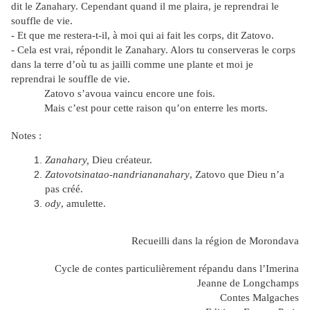
dit le Zanahary. Cependant quand il me plaira, je reprendrai le
souffle de vie.
- Et que me restera-t-il, à moi qui ai fait les corps, dit Zatovo.
- Cela est vrai, répondit le Zanahary. Alors tu conserveras le corps
dans la terre d’où tu as jailli comme une plante et moi je
reprendrai le souffle de vie.
Zatovo s’avoua vaincu encore une fois.
Mais c’est pour cette raison qu’on enterre les morts.
Notes :
Zanahary,
Dieu créateur.
Zatovotsinatao-nandriananahary
, Zatovo que Dieu n’a
pas créé.
ody
, amulette.
Recueilli dans la région de Morondava
Cycle de contes particulièrement répandu dans l’Imerina
Jeanne de Longchamps
Contes Malgaches