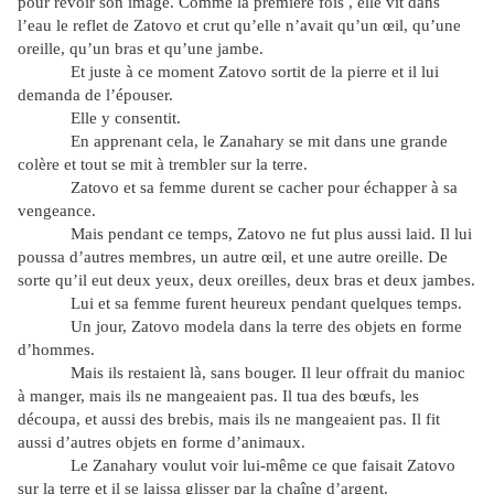
pour revoir son image. Comme la première fois , elle vit dans
l’eau le reflet de Zatovo et crut qu’elle n’avait qu’un œil, qu’une
oreille, qu’un bras et qu’une jambe.
Et juste à ce moment Zatovo sortit de la pierre et il lui
demanda de l’épouser.
Elle y consentit.
En apprenant cela, le Zanahary se mit dans une grande
colère et tout se mit à trembler sur la terre.
Zatovo et sa femme durent se cacher pour échapper à sa
vengeance.
Mais pendant ce temps, Zatovo ne fut plus aussi laid. Il lui
poussa d’autres membres, un autre œil, et une autre oreille. De
sorte qu’il eut deux yeux, deux oreilles, deux bras et deux jambes.
Lui et sa femme furent heureux pendant quelques temps.
Un jour, Zatovo modela dans la terre des objets en forme
d’hommes.
Mais ils restaient là, sans bouger. Il leur offrait du manioc
à manger, mais ils ne mangeaient pas. Il tua des bœufs, les
découpa, et aussi des brebis, mais ils ne mangeaient pas. Il fit
aussi d’autres objets en forme d’animaux.
Le Zanahary voulut voir lui-même ce que faisait Zatovo
sur la terre et il se laissa glisser par la chaîne d’argent.