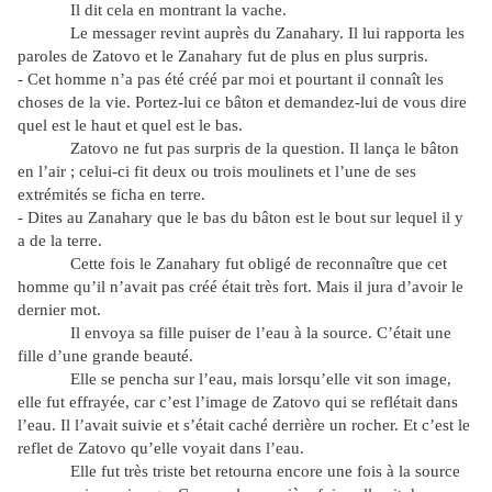
Il dit cela en montrant la vache.
Le messager revint auprès du Zanahary. Il lui rapporta les
paroles de Zatovo et le Zanahary fut de plus en plus surpris.
- Cet homme n’a pas été créé par moi et pourtant il connaît les
choses de la vie. Portez-lui ce bâton et demandez-lui de vous dire
quel est le haut et quel est le bas.
Zatovo ne fut pas surpris de la question. Il lança le bâton
en l’air ; celui-ci fit deux ou trois moulinets et l’une de ses
extrémités se ficha en terre.
- Dites au Zanahary que le bas du bâton est le bout sur lequel il y
a de la terre.
Cette fois le Zanahary fut obligé de reconnaître que cet
homme qu’il n’avait pas créé était très fort. Mais il jura d’avoir le
dernier mot.
Il envoya sa fille puiser de l’eau à la source. C’était une
fille d’une grande beauté.
Elle se pencha sur l’eau, mais lorsqu’elle vit son image,
elle fut effrayée, car c’est l’image de Zatovo qui se reflétait dans
l’eau. Il l’avait suivie et s’était caché derrière un rocher. Et c’est le
reflet de Zatovo qu’elle voyait dans l’eau.
Elle fut très triste bet retourna encore une fois à la source