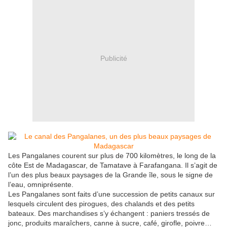
Publicité
Les Pangalanes courent sur plus de 700 kilomètres, le long de la
côte Est de Madagascar, de Tamatave à Farafangana. Il s’agit de
l’un des plus beaux paysages de la Grande île, sous le signe de
l’eau, omniprésente.
Les Pangalanes sont faits d’une succession de petits canaux sur
lesquels circulent des pirogues, des chalands et des petits
bateaux. Des marchandises s’y échangent : paniers tressés de
jonc, produits maraîchers, canne à sucre, café, girofle, poivre…