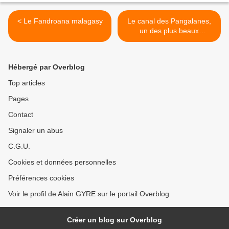
< Le Fandroana malagasy
Le canal des Pangalanes,
un des plus beaux
paysages de Madagascar >
Hébergé par Overblog
Top articles
Pages
Contact
Signaler un abus
C.G.U.
Cookies et données personnelles
Préférences cookies
Voir le profil de Alain GYRE sur le portail Overblog
Créer un blog sur Overblog