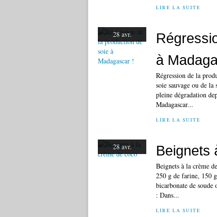
LIRE LA SUITE
28 avr.
Régressio
à Madaga
Régression de la prod
soie sauvage ou de la 
pleine dégradation dep
Madagascar...
LIRE LA SUITE
28 avr.
Beignets 
Beignets à la crème de
250 g de farine, 150 g
bicarbonate de soude o
: Dans...
LIRE LA SUITE