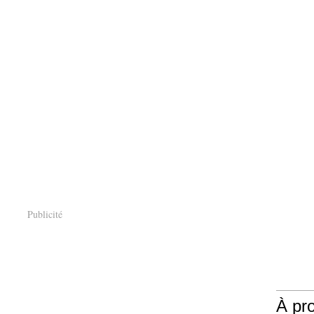
Publicité
À pr