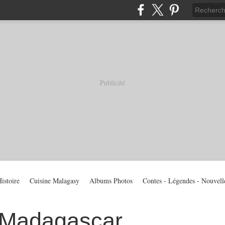
Publicité
istoire
Cuisine Malagasy
Albums Photos
Contes - Légendes - Nouvell
 Madagascar