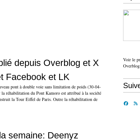
Voir le p
ublié depuis Overblog et X
Overblog
 et Facebook et LK
Suiv
eau pont à double voie sans limitation de poids (30-04-
a réhabilitation du Pont Kamoro est attribué à la société
nstruit la Tour Eiffel de Paris. Outre la réhabilitation de
la semaine: Deenyz