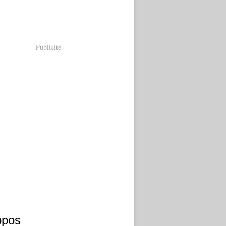
Publicité
opos