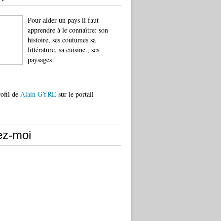
Pour aider un pays il faut
apprendre à le connaître: son
histoire, ses coutumes sa
littérature, sa cuisine., ses
paysages
rofil de
Alain GYRE
sur le portail
ez-moi