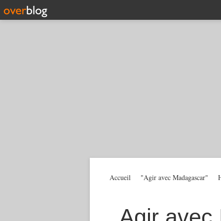
Accueil
"Agir avec Madagascar"
H
Agir avec