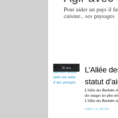
Pour aider un pays il fa
cuisine., ses paysages
30 avr.
L’Allée d
statut d’a
L’Allée des Baobabs ob
des images les plus uti
L’Allée des Baobabs si
LIRE LA SUITE