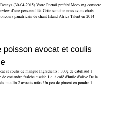
 Deenyz (30-04-2015) Votre Portail préféré Moov.mg consacre
terview d’une personnalité. Cette semaine nous avons choisi
oncours panafricain de chant Island Africa Talent en 2014
e poisson avocat et coulis
ue
cat et coulis de mangue Ingrédients : 300g de cabillaud 1
e de coriandre fraîche ciselée 1 c. à café d'huile d'olive De la
e du moulin 2 avocats mûrs Un peu de piment en poudre 1