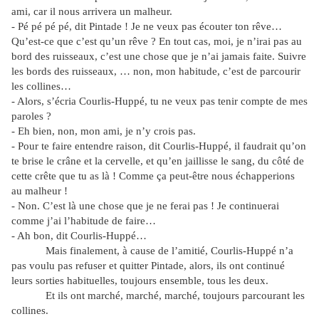
ami, car il nous arrivera un malheur.
- Pé pé pé pé, dit Pintade ! Je ne veux pas écouter ton rêve…
Qu’est-ce que c’est qu’un rêve ? En tout cas, moi, je n’irai pas au
bord des ruisseaux, c’est une chose que je n’ai jamais faite. Suivre
les bords des ruisseaux, … non, mon habitude, c’est de parcourir
les collines…
- Alors, s’écria Courlis-Huppé, tu ne veux pas tenir compte de mes
paroles ?
- Eh bien, non, mon ami, je n’y crois pas.
- Pour te faire entendre raison, dit Courlis-Huppé, il faudrait qu’on
te brise le crâne et la cervelle, et qu’en jaillisse le sang, du côté de
cette crête que tu as là ! Comme ça peut-être nous échapperions
au malheur !
- Non. C’est là une chose que je ne ferai pas ! Je continuerai
comme j’ai l’habitude de faire…
- Ah bon, dit Courlis-Huppé…
Mais finalement, à cause de l’amitié, Courlis-Huppé n’a
pas voulu pas refuser et quitter Pintade, alors, ils ont continué
leurs sorties habituelles, toujours ensemble, tous les deux.
Et ils ont marché, marché, marché, toujours parcourant les
collines.