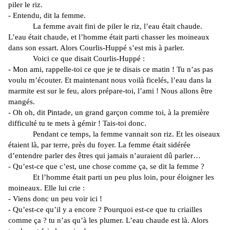
piler le riz.
- Entendu, dit la femme.
La femme avait fini de piler le riz, l’eau était chaude.
L’eau était chaude, et l’homme était parti chasser les moineaux
dans son essart. Alors Courlis-Huppé s’est mis à parler.
Voici ce que disait Courlis-Huppé :
- Mon ami, rappelle-toi ce que je te disais ce matin ! Tu n’as pas
voulu m’écouter. Et maintenant nous voilà ficelés, l’eau dans la
marmite est sur le feu, alors prépare-toi, l’ami ! Nous allons être
mangés.
- Oh oh, dit Pintade, un grand garçon comme toi, à la première
difficulté tu te mets à gémir ! Tais-toi donc.
Pendant ce temps, la femme vannait son riz. Et les oiseaux
étaient là, par terre, près du foyer. La femme était sidérée
d’entendre parler des êtres qui jamais n’auraient dû parler…
- Qu’est-ce que c’est, une chose comme ça, se dit la femme ?
Et l’homme était parti un peu plus loin, pour éloigner les
moineaux. Elle lui crie :
- Viens donc un peu voir ici !
- Qu’est-ce qu’il y a encore ? Pourquoi est-ce que tu criailles
comme ça ? tu n’as qu’à les plumer. L’eau chaude est là. Alors