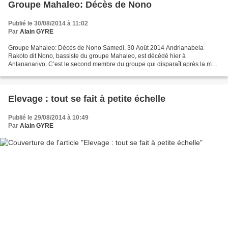
Groupe Mahaleo: Décès de Nono
Publié le 30/08/2014 à 11:02
Par
Alain GYRE
Groupe Mahaleo: Décès de Nono Samedi, 30 Août 2014 Andrianabela
Rakoto dit Nono, bassiste du groupe Mahaleo, est décédé hier à
Antananarivo. C’est le second membre du groupe qui disparaît après la mort
de Raoul en 2010. Atteint d’un cancer, Nono a été...
Elevage : tout se fait à petite échelle
Publié le 29/08/2014 à 10:49
Par
Alain GYRE