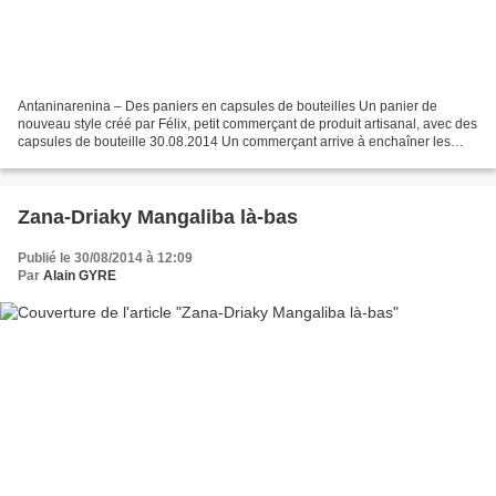
Antaninarenina – Des paniers en capsules de bouteilles Un panier de
nouveau style créé par Félix, petit commerçant de produit artisanal, avec des
capsules de bouteille 30.08.2014 Un commerçant arrive à enchaîner les
capsules de bouteilles pour former...
Zana-Driaky Mangaliba là-bas
Publié le 30/08/2014 à 12:09
Par
Alain GYRE