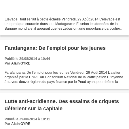
Elevage : tout se fait à petite échelle Vendredi, 29 Août 2014 L’élevage est
une pratique courante dans tout Madagascar. Et selon les données de la
Banque mondiale, il apparaît que les zébus ont une importance particulière
tant du point de vue économique...
Farafangana: De l’emploi pour les jeunes
Publié le 29/08/2014 à 10:44
Par
Alain GYRE
Farafangana: De l’emploi pour les jeunes Vendredi, 29 Août 2014 L’atelier
organisé par le CNPC ou Consortium National de la Participation Citoyenne
à travers douze régions du pays financé par le Pnud ayant pour thème la
préoccupation des jeunes porte...
Lutte anti-acridienne. Des essaims de criquets
déferlent sur la capitale
Publié le 29/08/2014 à 10:31
Par
Alain GYRE