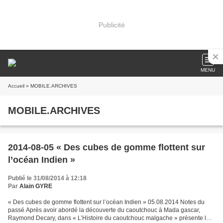
Publicité
MENU
Accueil
» MOBILE.ARCHIVES
MOBILE.ARCHIVES
2014-08-05 « Des cubes de gomme flottent sur
l’océan Indien »
Publié le 31/08/2014 à 12:18
Par
Alain GYRE
« Des cubes de gomme flottent sur l’océan Indien » 05.08.2014 Notes du
passé Après avoir abordé la découverte du caoutchouc à Mada gascar,
Raymond Decary, dans « L’Histoire du caoutchouc malgache » présente les