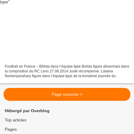
Football en France – Bôlida dans l’équipe-type Bolida figure désormais dans
la composition du RC Lens 27.08.2014 Juste récompense. Lalaina
Nomenjanahary figure dans l’équipe-type de la troisième journée du
championnat de France de première division, disputée...
Page suivante >
Hébergé par Overblog
Top articles
Pages