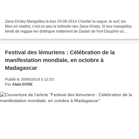
Zana-Driaky Mangaliba là-bas 29-08-2014 Chanter la vague, le surf, les
filles en maillot, c’est un peu le leitmotiv des Zana-Driaky. Si leur mangaliba
teinté de reggae les distingue nettement de Dadah de Fort-Dauphin ou
d’Hazolahy, sur le fond c’est ce...
Festival des lémuriens : Célébration de la
manifestation mondiale, en octobre à
Madagascar
Publié le 30/08/2014 à 12:03
Par
Alain GYRE