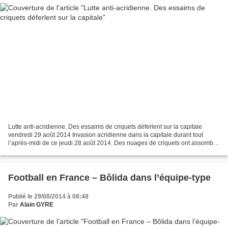
Lutte anti-acridienne. Des essaims de criquets déferlent sur la capitale
vendredi 29 août 2014 Invasion acridienne dans la capitale durant tout
l’après-midi de ce jeudi 28 août 2014. Des nuages de criquets ont assombri
par moments divers quartiers de...
Football en France – Bôlida dans l’équipe-type
Publié le 29/08/2014 à 08:48
Par
Alain GYRE