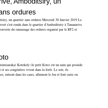
ive, Amboditsiry, un
sans ordures
siry, un quartier sans ordures Mercredi 30 Janvier 2019 Le
vert s'est rendu dans le quartier d'Amboditsiry à Tananarive
couverte du ramassage des ordures organisé par le RF2 et
oto
tsimisaraka) Kotokely (le petit Koto) est un nain qui possède
et ses congénères vivent dans la forêt. Le soir, ils
es, entrent dans les cases, allument le feu et font cuire ou