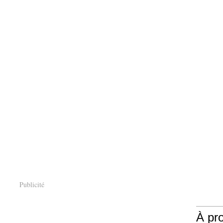
Publicité
À pr