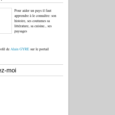
Pour aider un pays il faut
apprendre à le connaître: son
histoire, ses coutumes sa
littérature, sa cuisine., ses
paysages
rofil de
Alain GYRE
sur le portail
ez-moi