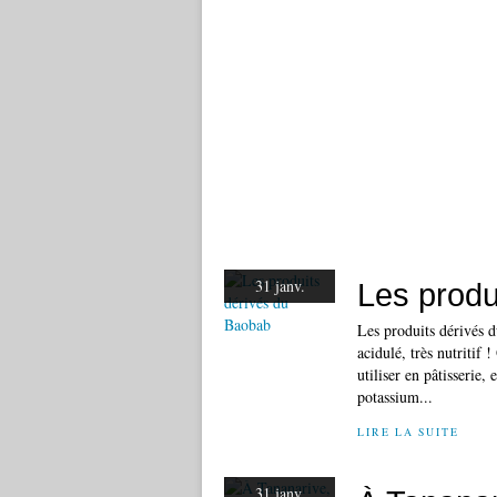
31 janv.
Les produ
Les produits dérivés 
acidulé, très nutritif 
utiliser en pâtisserie
potassium...
LIRE LA SUITE
31 janv.