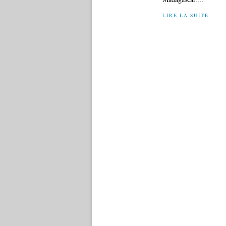
LIRE LA SUITE