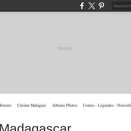
Publicité
istoire
Cuisine Malagasy
Albums Photos
Contes - Légendes - Nouvell
 Madagascar