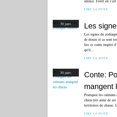
silence. Forêt où s’est
LIRE LA SUITE
30 janv.
Les signe
Les signes du zodiaque
de douze et ce sont t
lire ce conte inspiré 
qu'il...
LIRE LA SUITE
30 janv.
Conte: Po
mangent l
Pourquoi les caïmans 
chien très aimé de ses
territoires de chasse. 
LIRE LA SUITE