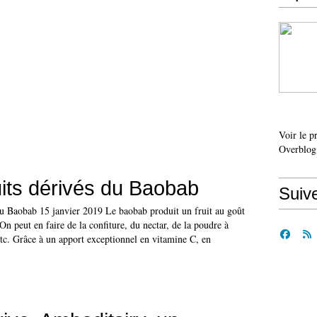
Voir le p
Overblog
its dérivés du Baobab
Suiv
du Baobab 15 janvier 2019 Le baobab produit un fruit au goût
! On peut en faire de la confiture, du nectar, de la poudre à
, etc. Grâce à un apport exceptionnel en vitamine C, en