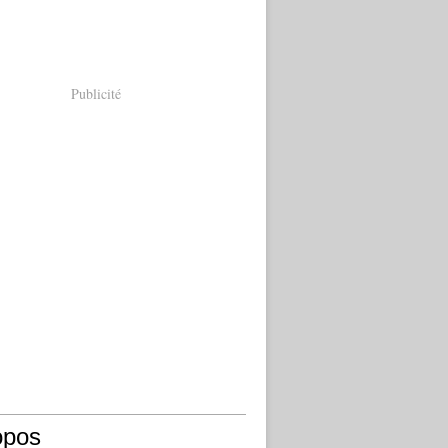
Publicité
opos