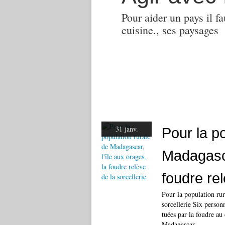
Pour aider un pays il fa
cuisine., ses paysages
31 janv.
Pour la p
Madagasca
foudre rel
Pour la population rur
sorcellerie Six person
tuées par la foudre au
Madagascar....