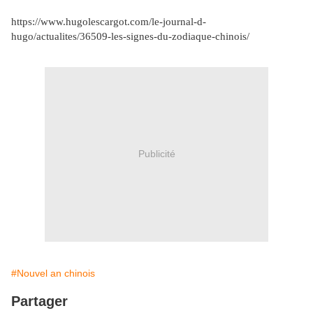
https://www.hugolescargot.com/le-journal-d-
hugo/actualites/36509-les-signes-du-zodiaque-chinois/
Publicité
#Nouvel an chinois
Partager