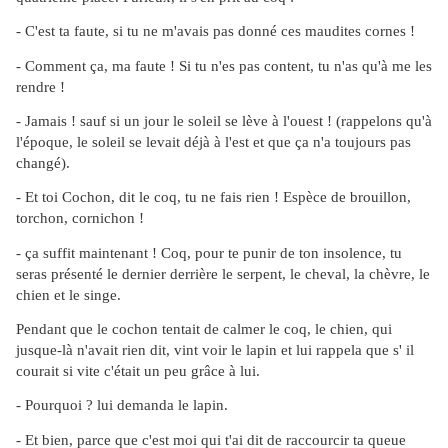
- C'est ta faute, si tu ne m'avais pas donné ces maudites cornes !
- Comment ça, ma faute ! Si tu n'es pas content, tu n'as qu'à me les
rendre !
- Jamais ! sauf si un jour le soleil se lève à l'ouest ! (rappelons qu'à
l'époque, le soleil se levait déjà à l'est et que ça n'a toujours pas
changé).
- Et toi Cochon, dit le coq, tu ne fais rien ! Espèce de brouillon,
torchon, cornichon !
- ça suffit maintenant ! Coq, pour te punir de ton insolence, tu
seras présenté le dernier derrière le serpent, le cheval, la chèvre, le
chien et le singe.
Pendant que le cochon tentait de calmer le coq, le chien, qui
jusque-là n'avait rien dit, vint voir le lapin et lui rappela que s' il
courait si vite c'était un peu grâce à lui.
- Pourquoi ? lui demanda le lapin.
- Et bien, parce que c'est moi qui t'ai dit de raccourcir ta queue