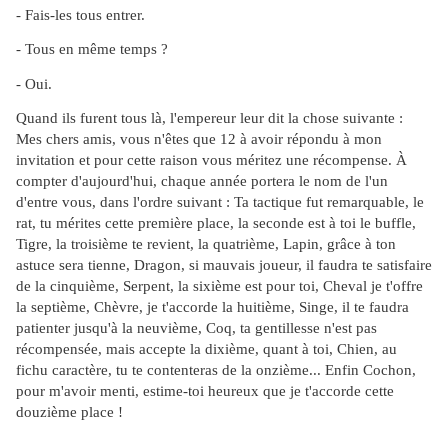
- Fais-les tous entrer.
- Tous en même temps ?
- Oui.
Quand ils furent tous là, l'empereur leur dit la chose suivante :
Mes chers amis, vous n'êtes que 12 à avoir répondu à mon
invitation et pour cette raison vous méritez une récompense. À
compter d'aujourd'hui, chaque année portera le nom de l'un
d'entre vous, dans l'ordre suivant : Ta tactique fut remarquable, le
rat, tu mérites cette première place, la seconde est à toi le buffle,
Tigre, la troisième te revient, la quatrième, Lapin, grâce à ton
astuce sera tienne, Dragon, si mauvais joueur, il faudra te satisfaire
de la cinquième, Serpent, la sixième est pour toi, Cheval je t'offre
la septième, Chèvre, je t'accorde la huitième, Singe, il te faudra
patienter jusqu'à la neuvième, Coq, ta gentillesse n'est pas
récompensée, mais accepte la dixième, quant à toi, Chien, au
fichu caractère, tu te contenteras de la onzième... Enfin Cochon,
pour m'avoir menti, estime-toi heureux que je t'accorde cette
douzième place !