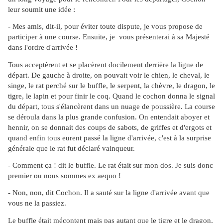
leur soumit une idée :
- Mes amis, dit-il, pour éviter toute dispute, je vous propose de
participer à une course. Ensuite, je vous présenterai à sa Majesté
dans l'ordre d'arrivée !
Tous acceptèrent et se placèrent docilement derrière la ligne de
départ. De gauche à droite, on pouvait voir le chien, le cheval, le
singe, le rat perché sur le buffle, le serpent, la chèvre, le dragon, le
tigre, le lapin et pour finir le coq. Quand le cochon donna le signal
du départ, tous s'élancèrent dans un nuage de poussière. La course
se déroula dans la plus grande confusion. On entendait aboyer et
hennir, on se donnait des coups de sabots, de griffes et d'ergots et
quand enfin tous eurent passé la ligne d'arrivée, c'est à la surprise
générale que le rat fut déclaré vainqueur.
- Comment ça ! dit le buffle. Le rat était sur mon dos. Je suis donc
premier ou nous sommes ex aequo !
- Non, non, dit Cochon. Il a sauté sur la ligne d'arrivée avant que
vous ne la passiez.
Le buffle était mécontent mais pas autant que le tigre et le dragon,