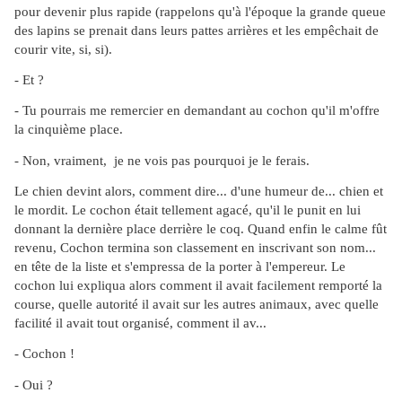
pour devenir plus rapide (rappelons qu'à l'époque la grande queue
des lapins se prenait dans leurs pattes arrières et les empêchait de
courir vite, si, si).
- Et ?
- Tu pourrais me remercier en demandant au cochon qu'il m'offre
la cinquième place.
- Non, vraiment, je ne vois pas pourquoi je le ferais.
Le chien devint alors, comment dire... d'une humeur de... chien et
le mordit. Le cochon était tellement agacé, qu'il le punit en lui
donnant la dernière place derrière le coq. Quand enfin le calme fût
revenu, Cochon termina son classement en inscrivant son nom...
en tête de la liste et s'empressa de la porter à l'empereur. Le
cochon lui expliqua alors comment il avait facilement remporté la
course, quelle autorité il avait sur les autres animaux, avec quelle
facilité il avait tout organisé, comment il av...
- Cochon !
- Oui ?