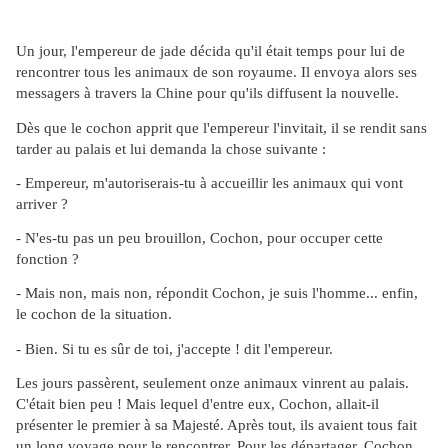
Un jour, l'empereur de jade décida qu'il était temps pour lui de
rencontrer tous les animaux de son royaume. Il envoya alors ses
messagers à travers la Chine pour qu'ils diffusent la nouvelle.
Dès que le cochon apprit que l'empereur l'invitait, il se rendit sans
tarder au palais et lui demanda la chose suivante :
- Empereur, m'autoriserais-tu à accueillir les animaux qui vont
arriver ?
- N'es-tu pas un peu brouillon, Cochon, pour occuper cette
fonction ?
- Mais non, mais non, répondit Cochon, je suis l'homme... enfin,
le cochon de la situation.
- Bien. Si tu es sûr de toi, j'accepte ! dit l'empereur.
Les jours passèrent, seulement onze animaux vinrent au palais.
C'était bien peu ! Mais lequel d'entre eux, Cochon, allait-il
présenter le premier à sa Majesté. Après tout, ils avaient tous fait
un long voyage pour le rencontrer. Pour les départager, Cochon