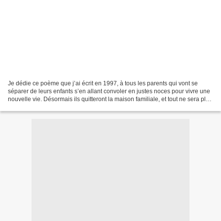
Je dédie ce poème que j’ai écrit en 1997, à tous les parents qui vont se
séparer de leurs enfants s’en allant convoler en justes noces pour vivre une
nouvelle vie. Désormais ils quitteront la maison familiale, et tout ne sera plus
comme avant. Effectivement...