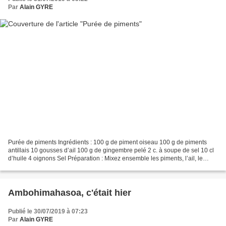
Par
Alain GYRE
Purée de piments Ingrédients : 100 g de piment oiseau 100 g de piments
antillais 10 gousses d’ail 100 g de gingembre pelé 2 c. à soupe de sel 10 cl
d’huile 4 oignons Sel Préparation : Mixez ensemble les piments, l’ail, le
gingembre et les oignons. Dans...
Ambohimahasoa, c'était hier
Publié le 30/07/2019 à 07:23
Par
Alain GYRE