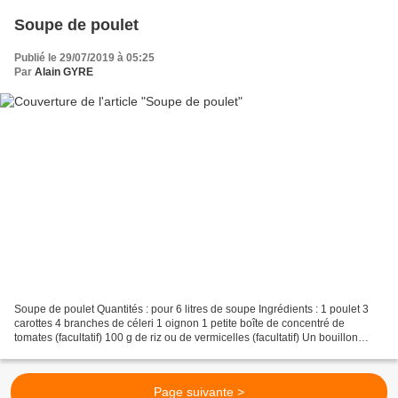
Soupe de poulet
Publié le 29/07/2019 à 05:25
Par
Alain GYRE
Soupe de poulet Quantités : pour 6 litres de soupe Ingrédients : 1 poulet 3
carottes 4 branches de céleri 1 oignon 1 petite boîte de concentré de
tomates (facultatif) 100 g de riz ou de vermicelles (facultatif) Un bouillon
cube de volaille (facultatif)...
Page suivante >