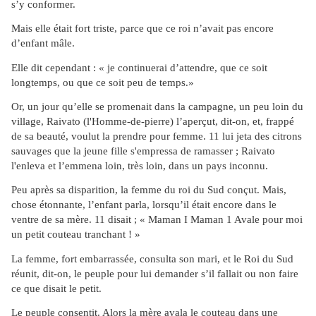
s’y conformer.
Mais elle était fort triste, parce que ce roi n’avait pas encore
d’enfant mâle.
Elle dit cependant : « je continuerai d’attendre, que ce soit
longtemps, ou que ce soit peu de temps.»
Or, un jour qu’elle se promenait dans la campagne, un peu loin du
village, Raivato (l'Homme-de-pierre) l’aperçut, dit-on, et, frappé
de sa beauté, voulut la prendre pour femme. 11 lui jeta des citrons
sauvages que la jeune fille s'empressa de ramasser ; Raivato
l'enleva et l’emmena loin, très loin, dans un pays inconnu.
Peu après sa disparition, la femme du roi du Sud conçut. Mais,
chose étonnante, l’enfant parla, lorsqu’il était encore dans le
ventre de sa mère. 11 disait ; « Maman I Maman 1 Avale pour moi
un petit couteau tranchant ! »
La femme, fort embarrassée, consulta son mari, et le Roi du Sud
réunit, dit-on, le peuple pour lui demander s’il fallait ou non faire
ce que disait le petit.
Le peuple consentit. Alors la mère avala le couteau dans une