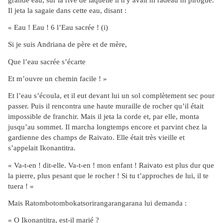
Il jeta la sagaie dans cette eau, disant :
« Eau ! Eau ! 6 l’Eau sacrée ! (i)
Si je suis Andriana de père et de mère,
Que l’eau sacrée s’écarte
Et m’ouvre un chemin facile ! »
Et l’eau s’écoula, et il eut devant lui un sol complètement sec pour
passer. Puis il rencontra une haute muraille de rocher qu’il était
impossible de franchir. Mais il jeta la corde et, par elle, monta
jusqu’au sommet. Il marcha longtemps encore et parvint chez la
gardienne des champs de Raivato. Elle était très vieille et
s’appelait Ikonantitra.
« Va-t-en ! dit-elle. Va-t-en ! mon enfant ! Raivato est plus dur que
la pierre, plus pesant que le rocher ! Si tu t’approches de lui, il te
tuera ! »
Mais Ratombotombokatsorirangarangarana lui demanda :
« O Ikonantitra, est-il marié ?